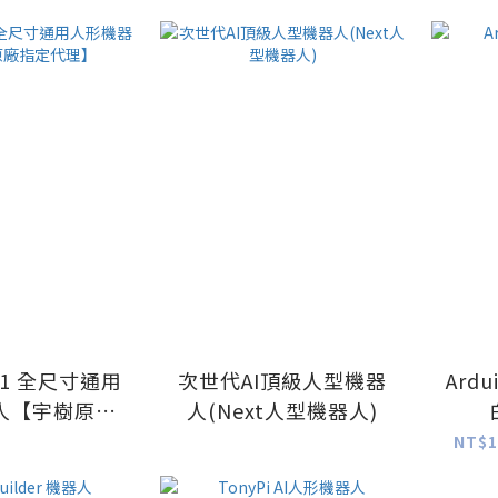
理】2026春晚同款 武術
機器人
 H1 全尺寸通用
次世代AI頂級人型機器
Ard
人【宇樹原廠
人(Next人型機器人)
定代理】
NT$1