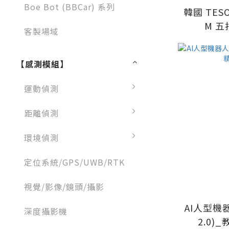
Boe Bot (BBCar) 系列
韓國 TESO
M 
客製場域
【感測模組】
運動偵測
距離偵測
環境偵測
定位系統/GPS/UWB/RTK
視覺/影像/鏡頭/攝影
AI人型機
深度攝影機
2.0)