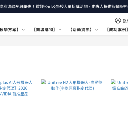
享有滿額免運優惠！歡迎公司及學校大量採購洽詢，由專人提供報價服務｜
會
教學方案】
【商城購物】
【活動資訊】
【成功案例