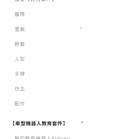
履帶
重載
輕載
人型
手臂
仿生
配件
【車型機器人教育套件】
輪型教育機器人Arduno