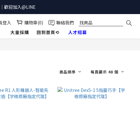
歡迎加入@LINE
員登入
購物車(0)
聯絡我們
】
大量採購
回到首頁⟲
人才招募
商品排序
每頁顯示 48 個