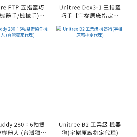
pire FTP 五指靈巧
Unitree Dex3-1 三指靈
(機器手/機械手)
巧手【宇樹原廠指定代
RH56DFTP_0L
理】
H56DFTP_0R)
uddy 280：6軸雙
Unitree B2 工業級 機器
機器人 (台灣獨家
狗(宇樹原廠指定代理)