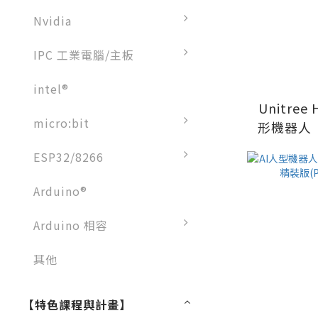
Nvidia
IPC 工業電腦/主板
intel®
Unitree 
micro:bit
形機器人
定代理
ESP32/8266
Compute
Arduino®
Arduino 相容
其他
【特色課程與計畫】