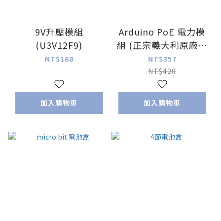
9V升壓模組
Arduino PoE 電力模
(U3V12F9)
組 (正宗義大利原廠台
灣總代理_品質保證)
NT$168
NT$357
NT$420
加入購物車
加入購物車