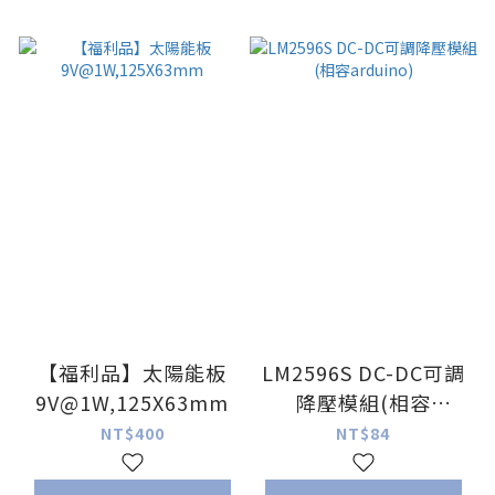
【福利品】太陽能板
LM2596S DC-DC可調
9V@1W,125X63mm
降壓模組(相容
arduino)
NT$400
NT$84