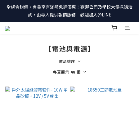
全網含稅價，會員享有滿額免運優惠！歡迎公司及學校大量採購洽
詢，由專人提供報價服務｜歡迎加入@LINE
【電池與電源】
商品排序
每頁顯示 48 個