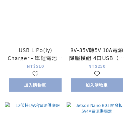
USB LiPo(ly)
8V-35V轉5V 10A電源
Charger - 單鋰電池用
降壓模組 4口USB（默
歐美原裝進口
認雙層USB口）
NT$510
NT$250
MOQ10
加入購物車
加入購物車