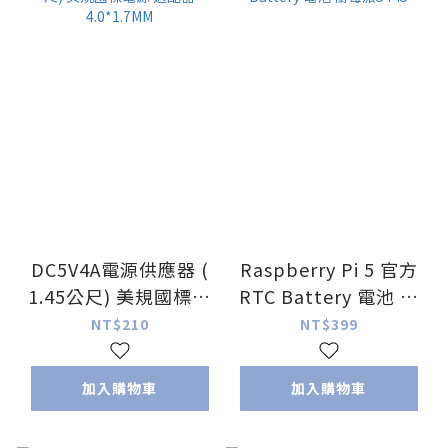
DC5V4A電源供應器 (
Raspberry Pi 5 官方
1.45公尺) 美規國標電
RTC Battery 電池 樹
源 適配器 4.0*1.7MM
莓派5 Pi5
NT$210
NT$399
加入購物車
加入購物車