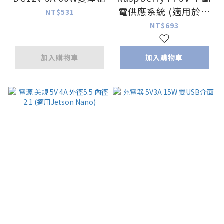
電供應系統 (適用於樹
NT$531
莓派 Pi)
NT$693
加入購物車
加入購物車