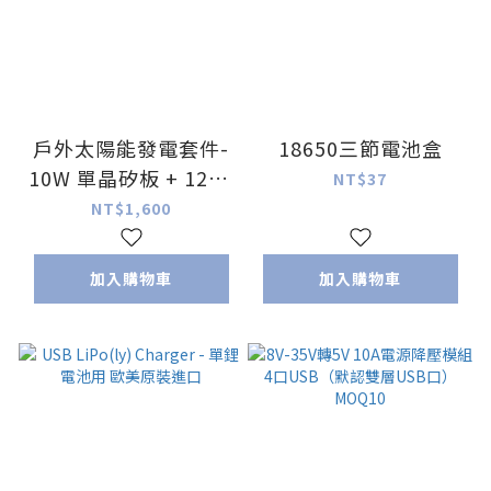
戶外太陽能發電套件-
18650三節電池盒
10W 單晶矽板 + 12V /
NT$37
5V 輸出
NT$1,600
加入購物車
加入購物車