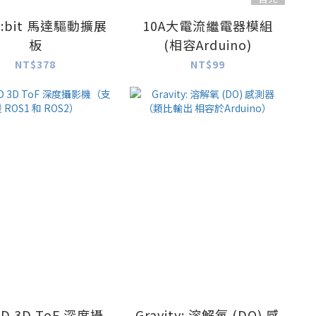
o:bit 馬達驅動擴展
10A大電流繼電器模組
板
(相容Arduino)
NT$378
NT$99
-D 3D ToF 深度攝
Gravity: 溶解氧 (DO) 感