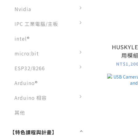
Nvidia
IPC 工業電腦/主板
intel®
HUSKYL
micro:bit
用模組
NT$1,200
ESP32/8266
Arduino®
Arduino 相容
其他
【特色課程與計畫】