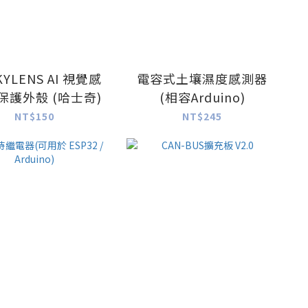
KYLENS AI 視覺感
電容式土壤濕度感測器
保護外殼 (哈士奇)
(相容Arduino)
NT$150
NT$245