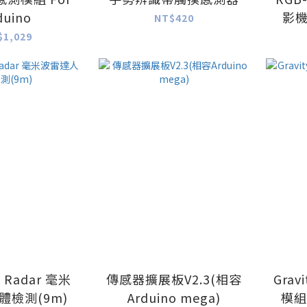
duino
影機
NT$420
$1,029
 Radar 毫米
傳感器擴展板V2.3(相容
Gra
體檢測(9m)
Arduino mega)
模組