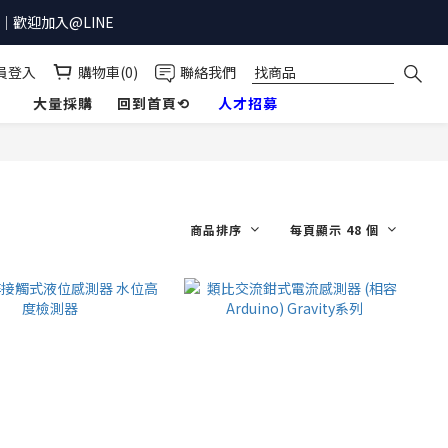
歡迎加入@LINE
員登入
購物車(0)
聯絡我們
】
大量採購
回到首頁⟲
人才招募
商品排序
每頁顯示 48 個