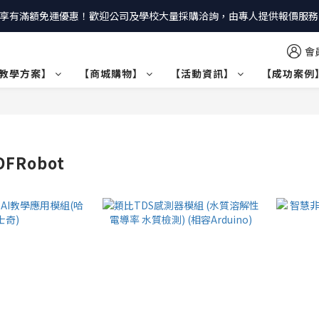
享有滿額免運優惠！歡迎公司及學校大量採購洽詢，由專人提供報價服務｜
會
教學方案】
【商城購物】
【活動資訊】
【成功案例
FRobot