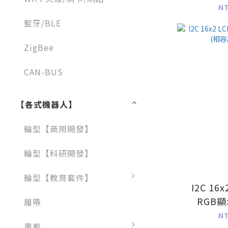
N
藍牙/BLE
ZigBee
CAN-BUS
【各式機器人】
輪型【商用開發】
輪型【科研開發】
輪型【教育套件】
I2C 16x
RGB
履帶
Ar
N
重載