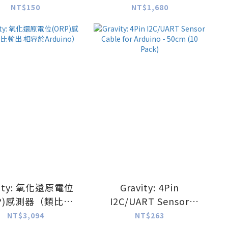
NT$150
NT$1,680
vity: 氧化還原電位
Gravity: 4Pin
RP)感測器（類比輸
I2C/UART Sensor
相容於Arduino）
Cable for Arduino -
NT$3,094
NT$263