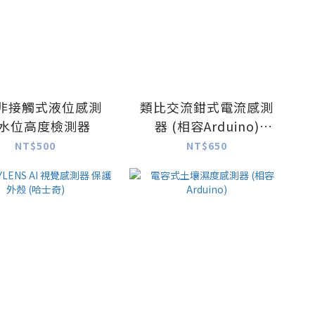
非接觸式液位感測
類比交流鉗式電流感測
 水位高度檢測器
器 (相容Arduino)
Gravity系列
NT$500
NT$650