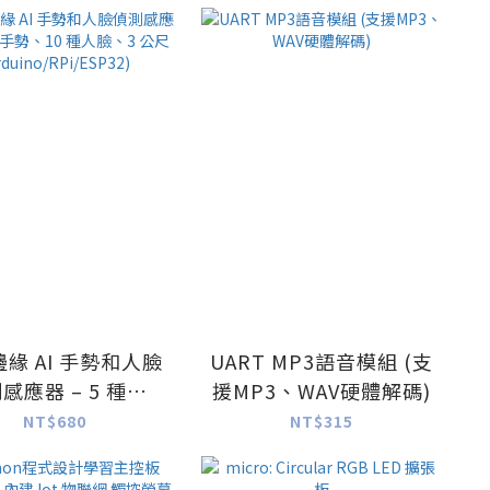
50cm (10 Pack)
緣 AI 手勢和人臉
UART MP3語音模組 (支
感應器 – 5 種手
援MP3、WAV硬體解碼)
0 種人臉、3 公尺
NT$680
NT$315
uino/RPi/ESP32)