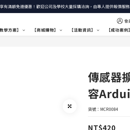
享有滿額免運優惠！歡迎公司及學校大量採購洽詢，由專人提供報價服務｜
會
教學方案】
【商城購物】
【活動資訊】
【成功案例
傳感器擴
容Ardui
貨號：MCR0084
NT$420