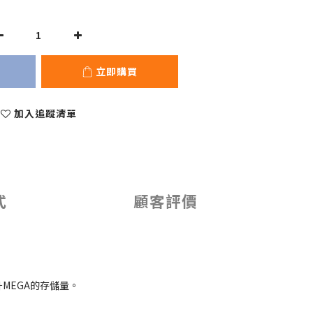
立即購買
加入追蹤清單
式
顧客評價
升MEGA的存儲量。