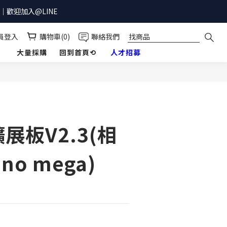
歡迎加入@LINE
員登入
購物車(0)
聯絡我們
】
大量採購
回到首頁⟲
人才招募
立即購買
展板V2.3(相
no mega)