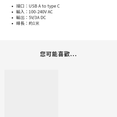
接口：USB A to type C
輸入：100-240V AC
輸出：5V/3A DC
線長：約1米
您可能喜歡...