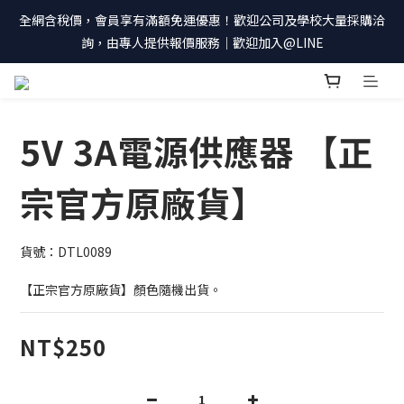
全網含稅價，會員享有滿額免運優惠！歡迎公司及學校大量採購洽
詢，由專人提供報價服務｜歡迎加入@LINE
5V 3A電源供應器 【正
宗官方原廠貨】
貨號：DTL0089
【正宗官方原廠貨】顏色隨機出貨。
NT$250