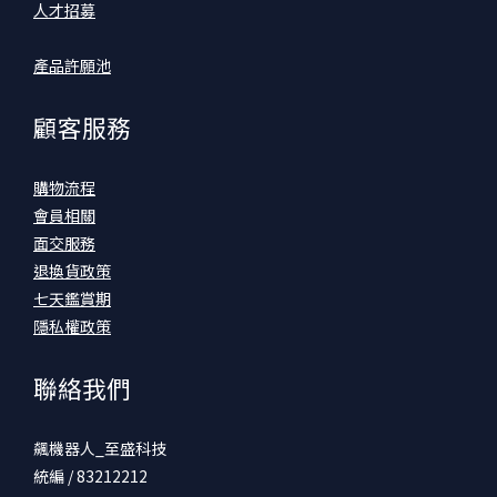
人才招募
產品許願池
顧客服務
購物流程
會員相關
面交服務
退換貨政策
七天鑑賞期
隱私權政策
聯絡我們
飆機器人_至盛科技
統編 / 83212212