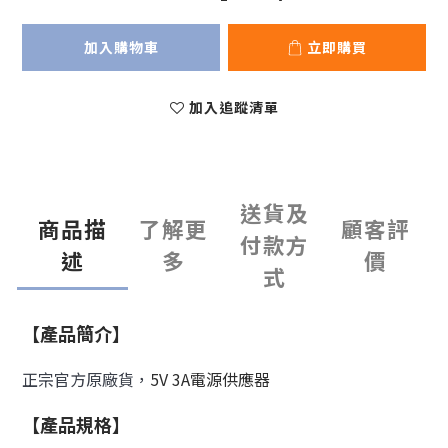
加入購物車
立即購買
加入追蹤清單
送貨及
商品描
了解更
顧客評
付款方
述
多
價
式
【產品簡介】
正宗官方原廠貨，
5V 3A電源供應器
【產品規格】