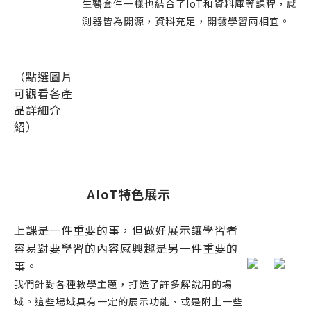
生醫套件一樣也結合了IoT和資料庫等課程，感
測器皆為開源，資料充足，開發學習兩相宜。
（點選圖片
可觀看各產
品詳細介
紹）
AIoT特色展示
上課是一件重要的事，但做好展示讓學習者
容易對要學習的內容感興趣是另一件重要的
事。
我們針對各種教學主題，打造了許多解說用的場
域。這些場域具有一定的展示功能、或是附上一些