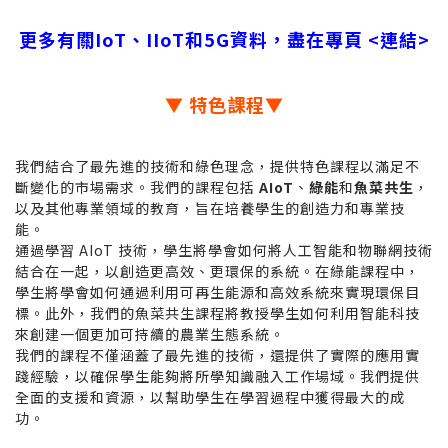
更多有關IoT、IIoT和5G資料，盡在專頁 <連結>
▼ 特色課程▼
我們結合了最先進的技術和綠色理念，提供特色課程以滿足不
斷變化的市場需求。我們的課程包括
AIoT
、
綠能
和
魚菜共生
，
以及其他專業領域的教育，旨在培養學生的創造力和專業技
能。
通過學習 AIoT 技術，學生將學會如何將人工智能和物聯網技術
結合在一起，以創造更高效、更環保的系統。在綠能課程中，
學生將學會如何通過利用可再生能源和高效系統來實現環保目
標。此外，我們的魚菜共生課程將教授學生如何利用智能科技
來創建一個更加可持續的農業生態系統。
我們的課程不僅涵蓋了最先進的技術，還提供了實際的應用實
踐經驗，以確保學生能夠將所學知識融入工作場域。我們提供
全面的支援和資源，以幫助學生在學習過程中獲得最大的成
功。