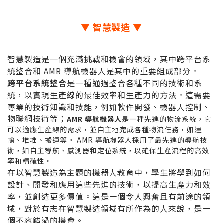
▼ 智慧製造 ▼
智慧製造是一個充滿挑戰和機會的領域，其中跨平台系
統整合和 AMR 導航機器人是其中的重要組成部分。
跨平台系統整合
是一種通過整合各種不同的技術和系
統，以實現生產線的最佳效率和生產力的方法。這需要
專業的技術知識和技能，例如軟件開發、機器人控制、
物聯網技術等；
AMR 導航機器人
是一種先進的物流系統，它
可以適應生產線的需求，並自主地完成各種物流任務，如運
輸、堆堆、搬運等。 AMR 導航機器人採用了最先進的導航技
術，如自主導航、感測器和定位系統，以確保生產流程的高效
率和精確性。
在以智慧製造為主題的機器人教育中，學生將學到如何
設計、開發和應用這些先進的技術，以提高生產力和效
率，並創造更多價值。這是一個令人興奮且有前途的領
域，對於有志在智慧製造領域有所作為的人來說，是一
個不容錯過的機會。