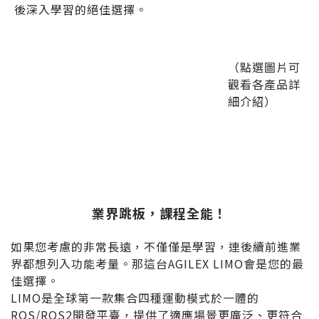
後深入學習的絕佳選擇。
（點選圖片可
觀看各產品詳
細介紹）
業界跳板，課程全能！
如果您考慮的非常長遠，不僅僅是學習，連後續前進業
界都想列入功能考量。那這台AGILEX LIMO會是您的最
佳選擇。
LIMO是全球第一款集合四種運動模式於一體的
ROS/ROS2開發平臺，提供了適應場景更廣泛、更符合