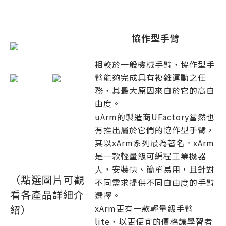
協作型手臂
相較於一般機械手臂，協作型手
臂能夠完成具有複雜運動之任
務，其最大原因來自於它的高自
由度。
uArm的製造商UFactory當然也
有推出屬於它們的協作型手臂，
其以xArm系列最為著名。xArm
是一款輕量級可編程工業機器
人，安裝快、簡單易用，且針對
（點選圖片可觀
不同需求提供不同自由度的手臂
看各產品詳細介
選擇。
紹）
xArm更有一款輕量級手臂
lite，以更便宜的價格讓學習者