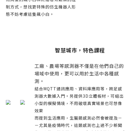
制方式，想找更特殊的仿生機器人形
態不妨考慮這隻飆小白。
智慧城市，特色課程
工廠、農場等感測器不僅是在他們自己的
場域中使用，更可以用於生活中各種感
測。
結合MQTT通訊應用、資料庫應用等，跨足感
測器大數據入門。另提供3D立體板材，可組出
小型的模擬情境，不用破壞真實場景也可想像
效果
而提到生活應用，生醫類感測必然會被提及－
－尤其是疫情時代，這類感測也上過不少新聞