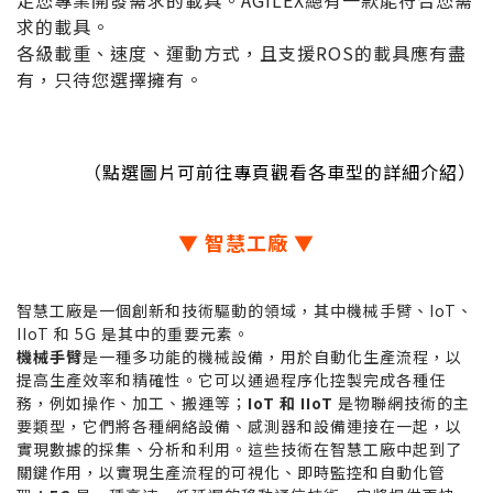
足您專業開發需求的載具。AGILEX總有一款能符合您需
求的載具。
各級載重、速度、運動方式，且支援ROS的載具應有盡
有，只待您選擇擁有。
（點選圖片可前往專頁觀看各車型的詳細介紹）
▼ 智慧工廠 ▼
智慧工廠是一個創新和技術驅動的領域，其中機械手臂、IoT、
IIoT 和 5G 是其中的重要元素。
機械手臂
是一種多功能的機械設備，用於自動化生產流程，以
提高生產效率和精確性。它可以通過程序化控製完成各種任
務，例如操作、加工、搬運等；
IoT 和 IIoT
是物聯網技術的主
要類型，它們將各種網絡設備、感測器和設備連接在一起，以
實現數據的採集、分析和利用。這些技術在智慧工廠中起到了
關鍵作用，以實現生產流程的可視化、即時監控和自動化管