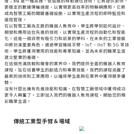
理；
5G
是一種高速、低延遲的移動通信技術，它將提供更快、
更穩定的數據傳輸速度，以實現更高效率的物聯網應用。它將
成為智慧工廠的關鍵基礎設施，以實現生產流程的即時監控和
遠程管理。
在以智慧工廠為主題的機器人教育中，學生將學到如何設計、
開發和應用這些先進的技術，以實現生產流程的自動化和智能
化。這是一個非常有吸引力和前景的學科，在未來的工業發展
中將扮演重要角色。通過學習機械手臂、IoT、IIoT 和 5G 等技
術，學生將獲得實用的技能和專業知識，並為未來的職業生涯
建立堅實的基礎。
在這個充滿挑戰和機會的業界中，我們提供全面的機器人教育
課程，旨在培養學生的創造力和專業技能。我們的課程涵蓋了
最新的技術和工業應用，以確保學生能夠在業界中獲得競爭優
勢。
沒有什麼比擁有先進技能和知識，在智慧工廠領域中獲得成功
更令人興奮了。立即加入我們的機器人教育課程，開始您的精
彩職業生涯！
傳統工業型手臂＆場域