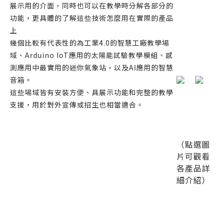
展示用的介面，同時也可以在教學時分解各部分的
功能，更具體的了解這些技術怎麼用在實際的產品
上
幾個比較有代表性的為工業4.0的智慧工廠教學場
域、Arduino IoT應用的太陽能試驗教學模組、感
測應用中最實用的迷你氣象站，以及AI應用的智慧
音箱。
這些場域皆有安裝方便、具展示功能和完整的教學
支援，用於對外宣傳或招生也相當適合。
（點選圖
片可觀看
各產品詳
細介紹）