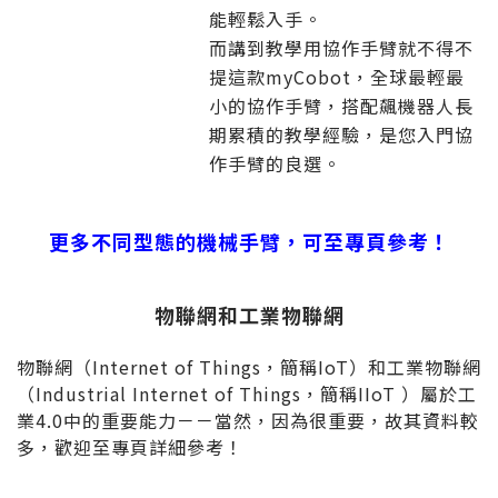
能輕鬆入手。
而講到教學用協作手臂就不得不
提這款myCobot，全球最輕最
小的協作手臂，搭配飆機器人長
期累積的教學經驗，是您入門協
作手臂的良選。
更多不同型態的機械手臂，可至專頁參考！
物聯網和工業物聯網
物聯網（Internet of Things，簡稱IoT）和工業物聯網
（Industrial Internet of Things，簡稱IIoT ）屬於工
業4.0中的重要能力－－當然，因為很重要，故其資料較
多，歡迎至專頁詳細參考！