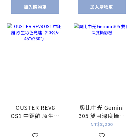
加入購物車
加入購物車
OUSTER REV8
奧比中光 Gemini
OS1 中距離 原生彩
305 雙目深度攝影
色光達（90公尺
機
NT$8,200
45°x360°）