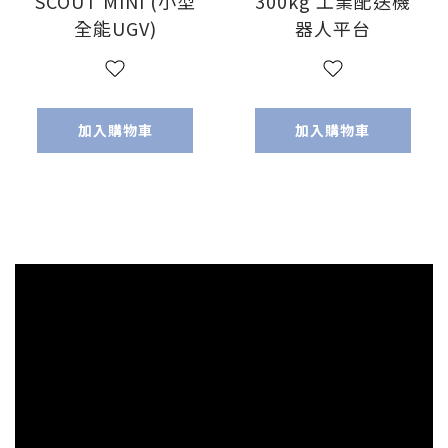
SCOUT MINI (小型
300kg 工業配送機
全能UGV)
器人平台
加入購物車
加入購物車