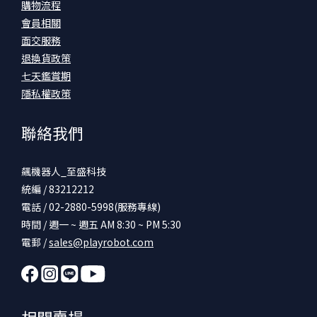
購物流程
會員相關
面交服務
退換貨政策
七天鑑賞期
隱私權政策
聯絡我們
飆機器人_至盛科技
統編 / 83212212
電話 / 02-2880-5998(服務專線)
時間 / 週一 ~ 週五 AM 8:30 ~ PM 5:30
電郵 /
sales@playrobot.com