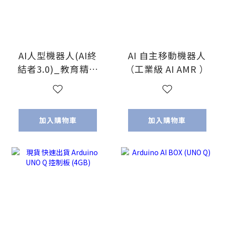
AI人型機器人(AI終
AI 自主移動機器人
結者3.0)_教育精裝
（工業級 AI AMR ）
版(Pi5含靈巧手)
加入購物車
加入購物車