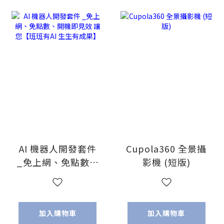
AI 機器人開發套件
Cupola360 全景攝
_免上網、免點數、
影機 (短版)
開機即見效 讓您
【班班有AI 生生有
成果】
加入購物車
加入購物車