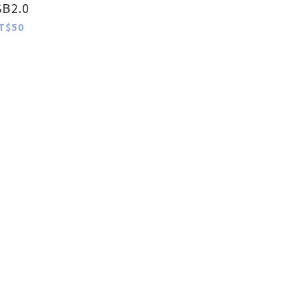
B2.0
T$50