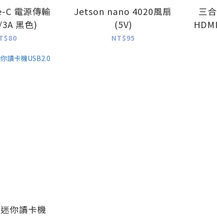
pe-C 電源傳輸
Jetson nano 4020風扇
三合
/3A 黑色)
(5V)
HDMI
T$80
NT$95
SD迷你讀卡機