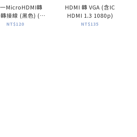
一MicroHDMI轉
HDMI 轉 VGA (含IC
轉接線 (黑色) (圓
HDMI 1.3 1080p)
線)
NT$120
NT$135