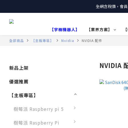
全網含稅價，會員
【宇樹機器人】
【業界方案】
【
全部商品
【主板專區】
Nvidia
NVIDIA 配件
NVIDIA
新品上架
優選推薦
【主板專區】
樹莓派 Raspberry pi 5
樹莓派 Raspberry Pi