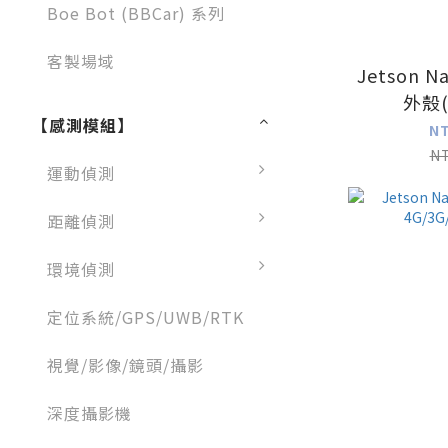
Boe Bot (BBCar) 系列
客製場域
Jetson N
外殼
【感測模組】
N
N
運動偵測
距離偵測
環境偵測
定位系統/GPS/UWB/RTK
視覺/影像/鏡頭/攝影
深度攝影機