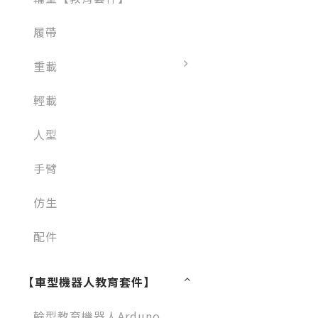
履帶
重載
輕載
人型
手臂
仿生
配件
【車型機器人教育套件】
輪型教育機器人Arduno