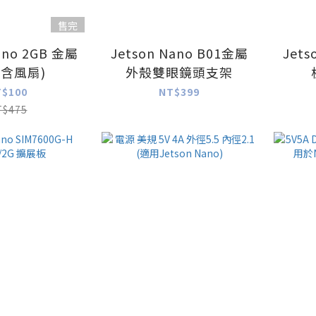
售完
ano 2GB 金屬
Jetson Nano B01金屬
Jets
(含風扇)
外殼雙眼鏡頭支架
T$100
NT$399
T$475