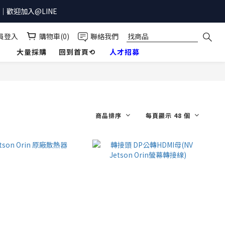
歡迎加入@LINE
員登入
購物車(0)
聯絡我們
】
大量採購
回到首頁⟲
人才招募
商品排序
每頁顯示 48 個