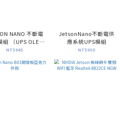
SON NANO 不斷電
JetsonNano不斷電供
組 （UPS OLED
應系統UPS模組
電量顯示）
NT$945
NT$950