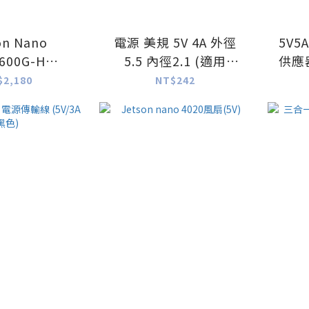
on Nano
電源 美規 5V 4A 外徑
5V5
600G-H
5.5 內徑2.1 (適用
供應器
/2G 擴展板
Jetson Nano)
J
$2,180
NT$242