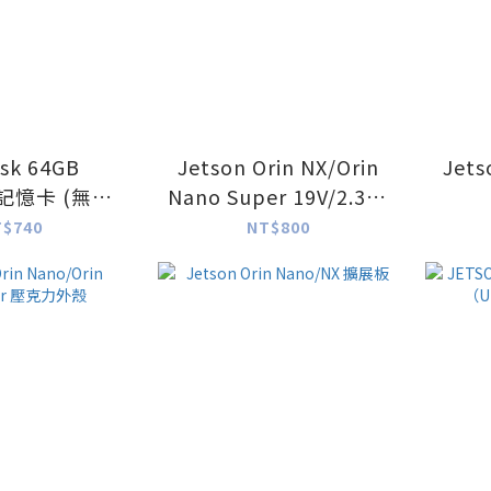
sk 64GB
Jetson Orin NX/Orin
Jet
D記憶卡 (無轉
Nano Super 19V/2.37A
卡)
DC5.5*2.5電源線 (美規)
T$740
NT$800