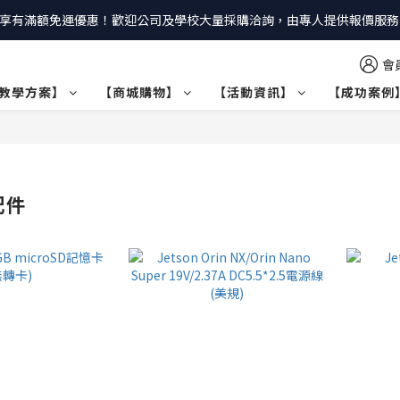
享有滿額免運優惠！歡迎公司及學校大量採購洽詢，由專人提供報價服務｜
會
教學方案】
【商城購物】
【活動資訊】
【成功案例
 配件