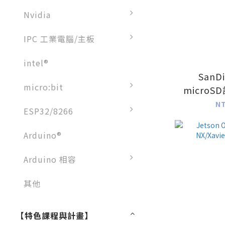
Nvidia
IPC 工業電腦/主板
intel®
SanDi
micro:bit
microS
N
ESP32/8266
Arduino®
Arduino 相容
其他
【特色課程與計畫】