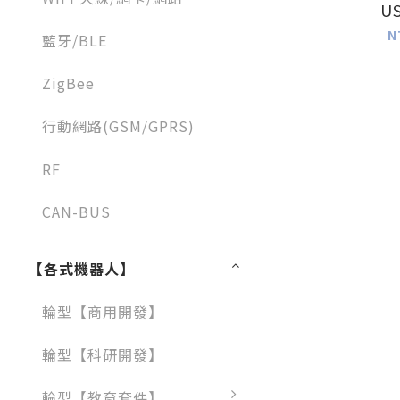
US
N
藍牙/BLE
ZigBee
行動網路(GSM/GPRS)
RF
CAN-BUS
【各式機器人】
輪型【商用開發】
輪型【科研開發】
輪型【教育套件】