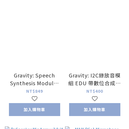
Gravity: Speech
Gravity: I2C錄放音模
Synthesis Module(
組 EDU 帶數位合成朗
支援中英文語音)
讀功能
NT$849
NT$400
加入購物車
加入購物車