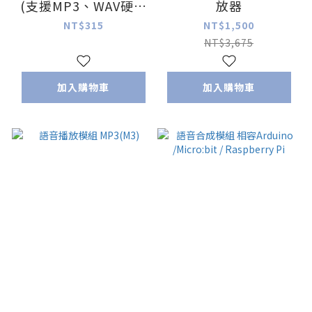
(支援MP3、WAV硬體
放器
解碼)
NT$315
NT$1,500
NT$3,675
加入購物車
加入購物車