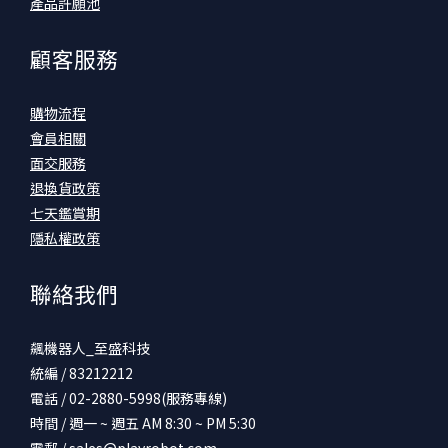
產品許願池
顧客服務
購物流程
會員相關
面交服務
退換貨政策
七天鑑賞期
隱私權政策
聯絡我們
飆機器人_至盛科技
統編 / 83212212
電話 / 02-2880-5998(服務專線)
時間 / 週一 ~ 週五 AM 8:30 ~ PM 5:30
電郵 /
sales@playrobot.com