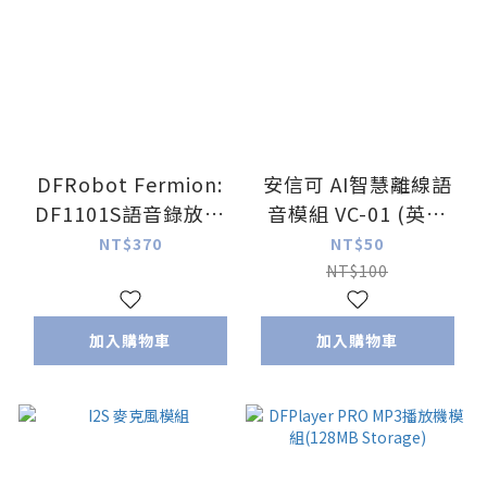
DFRobot Fermion:
安信可 AI智慧離線語
DF1101S語音錄放模
音模組 VC-01 (英文
組
版) 智能家具開發
NT$370
NT$50
NT$100
加入購物車
加入購物車