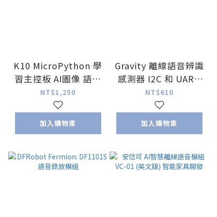
K10 MicroPython 學
Gravity 離線語音辨識
習主控板 AI圖像 語音
感測器 I2C 和 UART
辨識 圖像檢測 mind
適用於 micro:bit
NT$1,250
NT$610
集成ESP32-S3
Arduino ESP32
加入購物車
加入購物車