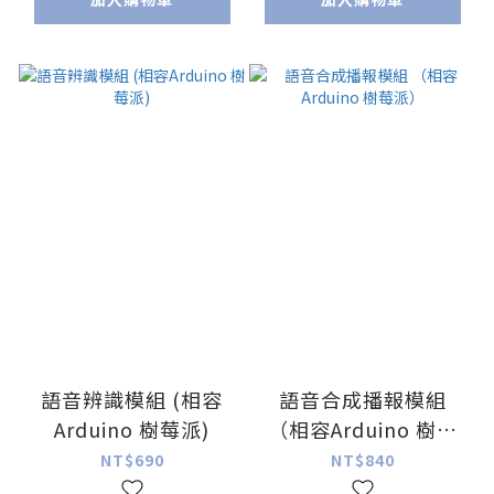
語音辨識模組 (相容
語音合成播報模組
Arduino 樹莓派)
（相容Arduino 樹莓
派）
NT$690
NT$840