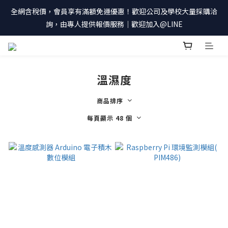
全網含稅價，會員享有滿額免運優惠！歡迎公司及學校大量採購洽
詢，由專人提供報價服務｜歡迎加入@LINE
溫濕度
商品排序
每頁顯示 48 個