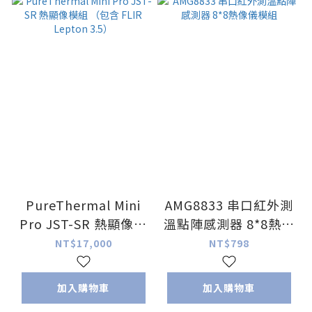
PureThermal Mini
AMG8833 串口紅外測
Pro JST-SR 熱顯像模
溫點陣感測器 8*8熱像
組 （包含 FLIR
儀模組
NT$17,000
NT$798
Lepton 3.5）
加入購物車
加入購物車