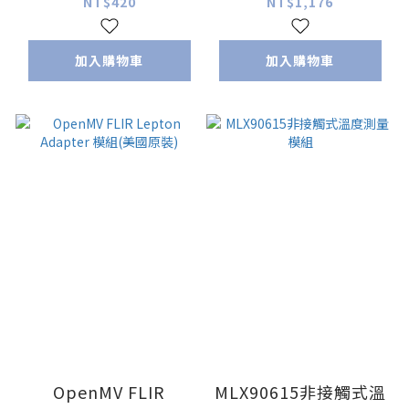
(10cm)
NT$420
NT$1,176
加入購物車
加入購物車
OpenMV FLIR
MLX90615非接觸式溫