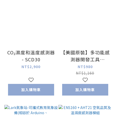
CO₂濕度和溫度感測器
【美國原裝】多功能感
- SCD30
測器開發工具
SparkFun
NT$2,900
NT$980
Environmental
NT$1,160
Combo Breakout -
CCS811/BME280
加入購物車
加入購物車
(Qwiic)