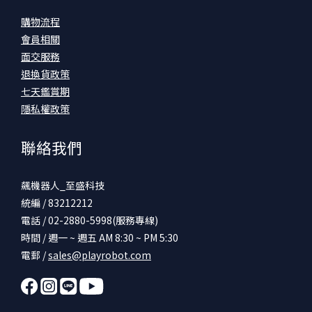
購物流程
會員相關
面交服務
退換貨政策
七天鑑賞期
隱私權政策
聯絡我們
飆機器人_至盛科技
統編 / 83212212
電話 / 02-2880-5998(服務專線)
時間 / 週一 ~ 週五 AM 8:30 ~ PM 5:30
電郵 /
sales@playrobot.com