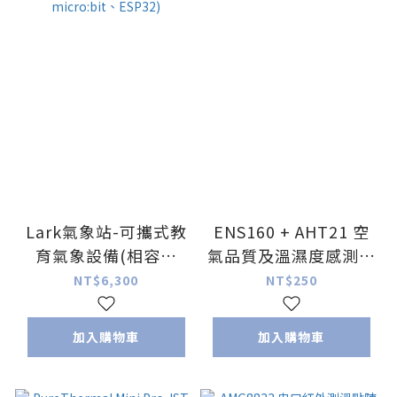
Lark氣象站-可攜式教
ENS160 + AHT21 空
育氣象設備(相容於
氣品質及溫濕度感測器
Arduino、
模組
NT$6,300
NT$250
micro:bit、ESP32)
加入購物車
加入購物車