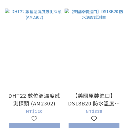
DHT22 數位溫濕度感
【美國原裝進口】
測探頭 (AM2302)
DS18B20 防水溫度感
測器
NT$120
NT$389