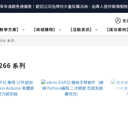
享有滿額免運優惠！歡迎公司及學校大量採購洽詢，由專人提供報價服務｜
會
教學方案】
【商城購物】
【活動資訊】
【成功案例
8266 系列
8266 系列