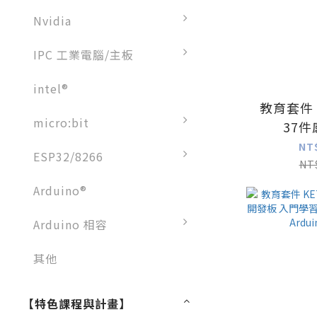
Nvidia
IPC 工業電腦/主板
intel®
教育套件 
micro:bit
37
MicroPyt
NT
ESP32/8266
氣體感測
NT
Arduino®
Arduino 相容
其他
【特色課程與計畫】