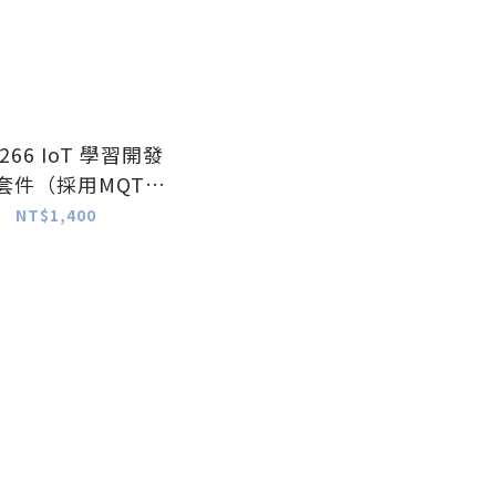
8266 IoT 學習開發
套件（採用MQTT
通訊協定）
NT$1,400