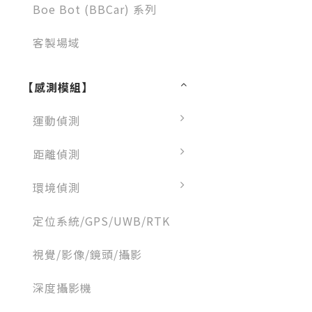
Boe Bot (BBCar) 系列
客製場域
【感測模組】
運動偵測
距離偵測
環境偵測
定位系統/GPS/UWB/RTK
視覺/影像/鏡頭/攝影
深度攝影機