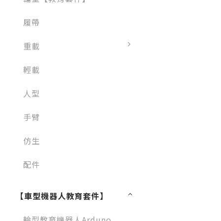
履帶
重載
輕載
人型
手臂
仿生
配件
【車型機器人教育套件】
輪型教育機器人Arduno