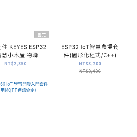
售完
 KEYES ESP32
ESP32 IoT智慧農場套
Y智慧小木屋 物聯網
件(圖形化程式/C++)
ython 防呆款
NT$2,350
NT$3,200
duino 教學套件
NT$3,480