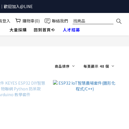
歡迎加入@LINE
員登入
購物車(0)
聯絡我們
】
大量採購
回到首頁⟲
人才招募
商品排序
每頁顯示 48 個