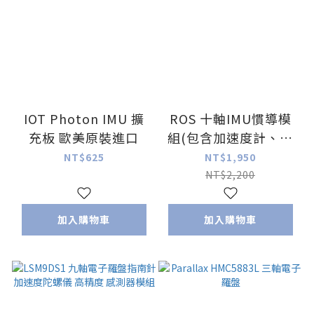
IOT Photon IMU 擴
ROS 十軸IMU慣導模
充板 歐美原裝進口
組(包含加速度計、陀
螺儀、磁力計與氣壓
NT$625
NT$1,950
計)
NT$2,200
加入購物車
加入購物車