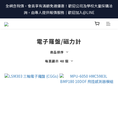
全網含稅價，會員享有滿額免運優惠！歡迎公司及學校大量採購洽
詢，由專人提供報價服務｜歡迎加入@LINE
電子羅盤/磁力計
商品排序
每頁顯示 48 個