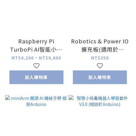
Raspberry Pi
Robotics & Power IO
TurboPi AI智能小車
擴充板(適用於
(麥克拉姆輪) 適用 樹
UNIHIKER K10 /
NT$4,200 ~ NT$9,600
NT$350
莓派 Pi 4B
micro:bit)
加入購物車
加入購物車