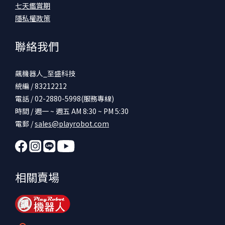
七天鑑賞期
隱私權政策
聯絡我們
飆機器人_至盛科技
統編 / 83212212
電話 / 02-2880-5998(服務專線)
時間 / 週一 ~ 週五 AM 8:30 ~ PM 5:30
電郵 /
sales@playrobot.com
相關賣場