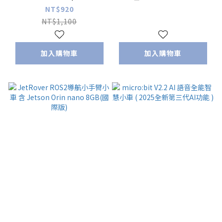
Arduino)
nano 8GB(進階國際
NT$920
版)
NT$1,100
加入購物車
加入購物車