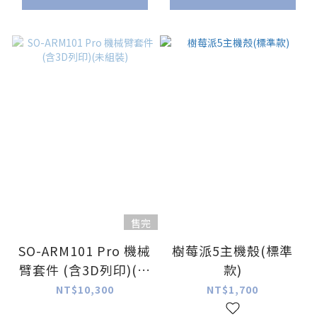
售完
SO-ARM101 Pro 機械
樹莓派5主機殼(標準
臂套件 (含3D列印)(未
款)
組裝)
NT$10,300
NT$1,700