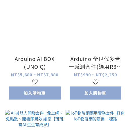
Arduino AI BOX
Arduino 全世代多合
(UNO Q)
一感測套件(適用R3、
R4、UNO Q各世代)
NT$5,680 ~ NT$7,880
NT$990 ~ NT$2,250
加入購物車
加入購物車