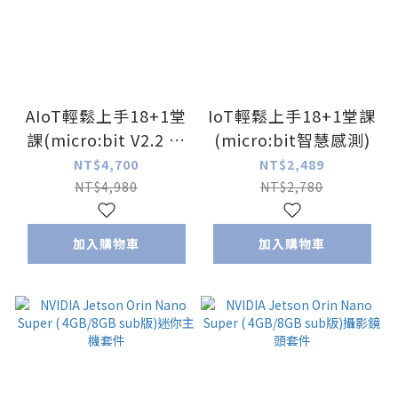
AIoT輕鬆上手18+1堂
IoT輕鬆上手18+1堂課
課(micro:bit V2.2 視
(micro:bit智慧感測)
覺辨識)
NT$4,700
NT$2,489
NT$4,980
NT$2,780
加入購物車
加入購物車