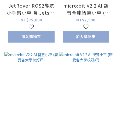
JetRover ROS2導航
micro:bit V2.2 AI 語
小手臂小車 含 Jetson
音全能智慧小車 (
Orin nano 8GB(國際
2025全新第三代AI功
NT$75,000
NT$7,990
版)
能 )
加入購物車
加入購物車