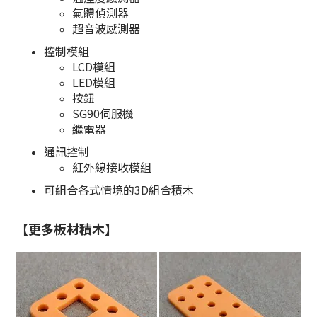
氣體偵測器
超音波感測器
控制模組
LCD模組
LED模組
按鈕
SG90伺服機
繼電器
通訊控制
紅外線接收模組
可組合各式情境的3D組合積木
【更多板材積木】