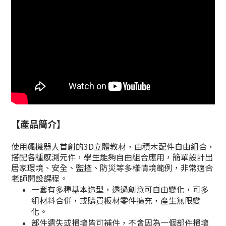
【產品簡介】
使用飆機器人首創的3D立體教材，由積木配件自由組合，
搭配各種感測元件，學生能夠自由組合應用，簡單設計出
居家環境、安全、監控、防災等多樣情境範例，非常適合
老師開設課程。
一套有多種基本造型，透過創意可自由變化，可多
組材料合併，或購買板材零件擴充，產生無限變
化。
部件遺失或損壞皆可補件，不會因為一個部件損壞