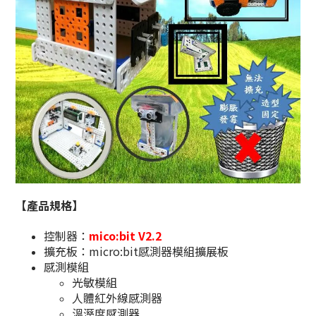
【產品規格】
控制器：
mico:bit V2.2
擴充板：micro:bit感測器模組擴展板
感測模組
光敏模組
人體紅外線感測器
溫溼度感測器