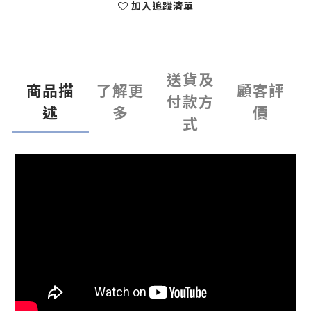
加入追蹤清單
送貨及
商品描
了解更
顧客評
付款方
述
多
價
式