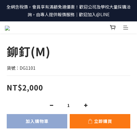
全網含稅價，會員享有滿額免運優惠！歡迎公司及學校大量採購洽
詢，由專人提供報價服務｜歡迎加入@LINE
鉚釘(M)
貨號：DG1101
NT$2,000
加入購物車
立即購買