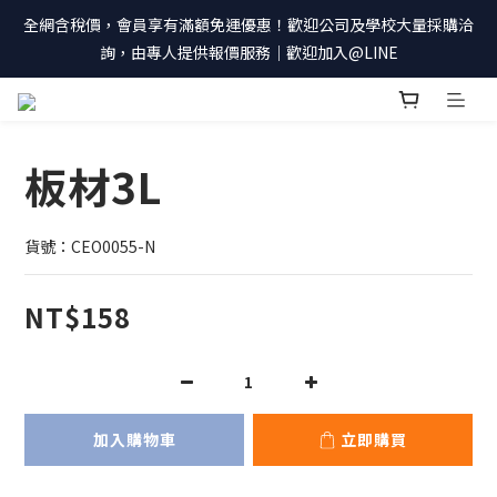
全網含稅價，會員享有滿額免運優惠！歡迎公司及學校大量採購洽
詢，由專人提供報價服務｜歡迎加入@LINE
板材3L
貨號：CEO0055-N
NT$158
加入購物車
立即購買