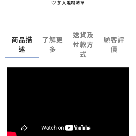
加入追蹤清單
送貨及
商品描
了解更
顧客評
付款方
述
多
價
式