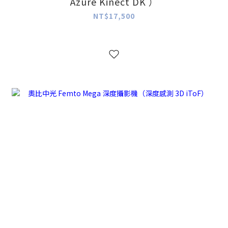
Azure Kinect DK ）
NT$17,500