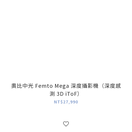
奧比中光 Femto Mega 深度攝影機（深度感
測 3D iToF）
NT$27,990