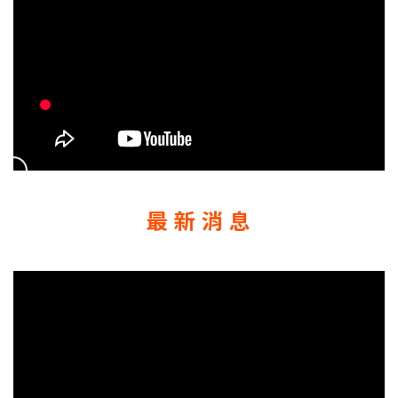
最 新 消 息