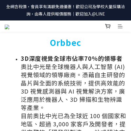
全網含稅價，會員享有滿額免運優惠！歡迎公司及學校大量採購洽
詢，由專人提供報價服務｜歡迎加入@LINE
prev
n
Orbbec
3D深度視覺全球市佔率70%的領導者
奧比中光是全球機器人與人工智慧 (AI)
視覺領域的領導廠商。憑藉自主研發的
晶片與全面的系統技術，提供高效能的
3D 視覺感測器與 AI 視覺解決方案，廣
泛應用於機器人、3D 掃描和生物辨識
等產業。
目前奧比中光已為全球近 100 個國家和
地區、超過 3,000 家客戶及開發者，提