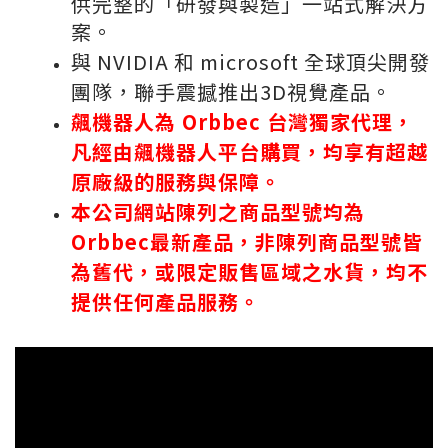
供完整的「研發與製造」一站式解決方
案。
與 NVIDIA 和 microsoft 全球頂尖開發
團隊，聯手震撼推出3D視覺產品。
飆機器人為 Orbbec 台灣獨家代理，
凡經由飆機器人平台購買，均享有超越
原廠級的服務與保障。
本公司網站陳列之商品型號均為
Orbbec最新產品，非陳列商品型號皆
為舊代，或限定販售區域之水貨，均不
提供任何產品服務。