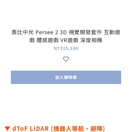
奧比中光 Persee 2 3D 視覺開發套件 互動遊
戲 體感遊戲 VR遊戲 深度相機
NT$15,100
加入購物車
▼ dToF LiDAR (機器人導航、避障)