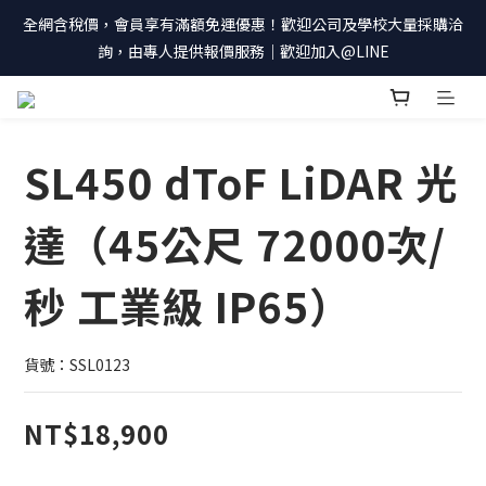
全網含稅價，會員享有滿額免運優惠！歡迎公司及學校大量採購洽
詢，由專人提供報價服務｜歡迎加入@LINE
SL450 dToF LiDAR 光
達（45公尺 72000次/
秒 工業級 IP65）
貨號：SSL0123
NT$18,900