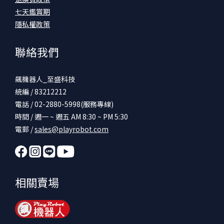
七天鑑賞期
隱私權政策
聯絡我們
飆機器人_至盛科技
統編 / 83212212
電話 / 02-2880-5998(服務專線)
時間 / 週一 ~ 週五 AM 8:30 ~ PM 5:30
電郵 /
sales@playrobot.com
相關賣場