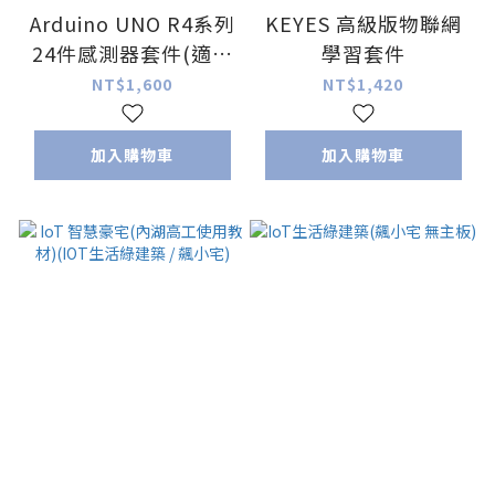
Arduino UNO R4系列
KEYES 高級版物聯網
24件感測器套件(適用
學習套件
於rduino UNO R4
NT$1,600
NT$1,420
Minima/WiFi) 不含主
板&不含膠殼
加入購物車
加入購物車