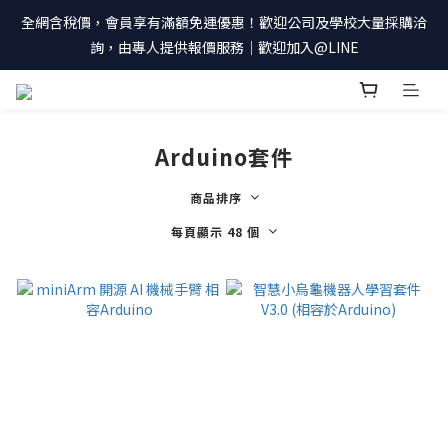
全網含稅價，會員享有滿額免運優惠！歡迎公司及學校大量採購洽
詢，由專人提供報價服務｜歡迎加入@LINE
Arduino套件
商品排序
每頁顯示 48 個