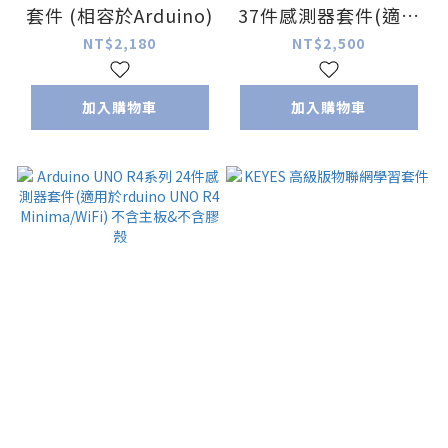
套件 (相容於Arduino)
37件感測器套件(適用
於rduino UNO R4
NT$2,180
NT$2,500
Minima/WiFi) 不含主
板&不含膠殼
加入購物車
加入購物車