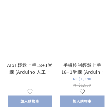
AIoT輕鬆上手18+1堂
手機控制輕鬆上手
課 (Arduino 人工智
18+1堂課 (Arduino
慧、物聯網應用)
手機藍牙應用)
NT$1,390
NT$1,550
加入購物車
加入購物車