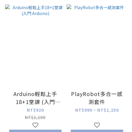
Arduino輕鬆上手
PlayRobot多合一感
18+1堂課 (入門
測套件
Arduino)
NT$920
NT$990 ~ NT$2,250
NT$1,100