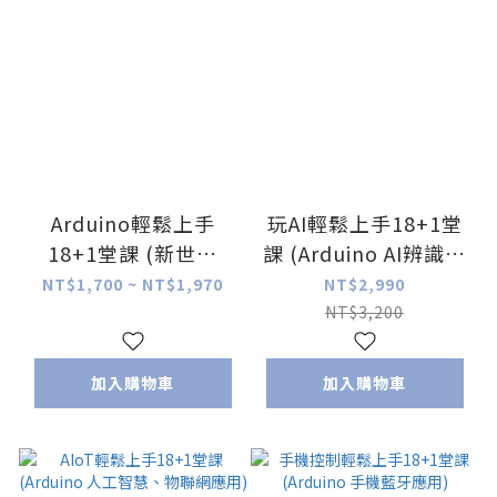
Arduino輕鬆上手
玩AI輕鬆上手18+1堂
18+1堂課 (新世代
課 (Arduino AI辨識應
UNO R4 性能大躍進)
用)
NT$1,700 ~ NT$1,970
NT$2,990
NT$3,200
加入購物車
加入購物車