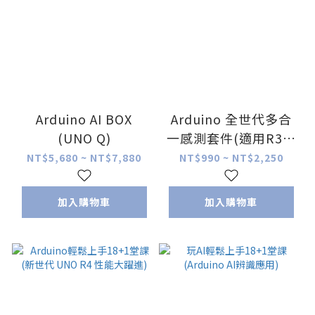
Arduino AI BOX
Arduino 全世代多合
(UNO Q)
一感測套件(適用R3、
R4、UNO Q各世代)
NT$5,680 ~ NT$7,880
NT$990 ~ NT$2,250
加入購物車
加入購物車