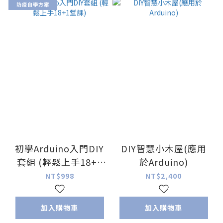
防疫自學方案
初學Arduino入門DIY
DIY智慧小木屋(應用
套組 (輕鬆上手18+1
於Arduino)
堂課)
NT$998
NT$2,400
加入購物車
加入購物車