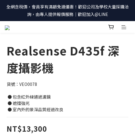
全網含稅價，會員享有滿額免運優惠！歡迎公司及學校大量採購洽
詢，由專人提供報價服務｜歡迎加入@LINE
Realsense D435f 深
度攝影機
貨號：VEO0078
 ● 包含紅外線通過濾鏡
 ● 遮擋強光
 ● 室內外的景深品質經過改良
NT$13,300