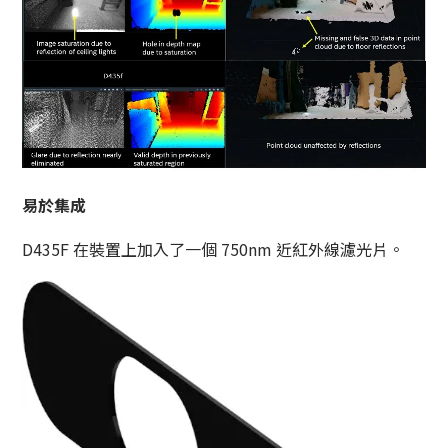
易於集成
D435F 在裝置上加入了一個 750nm 近紅外線濾光片。