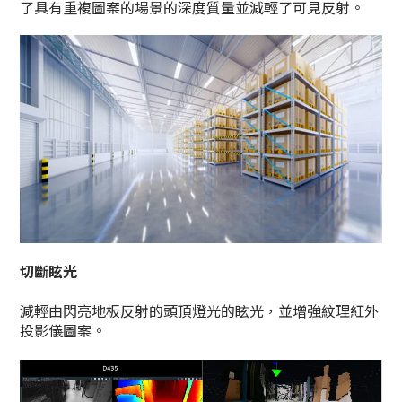
了具有重複圖案的場景的深度質量並減輕了可見反射。
切斷眩光
減輕由閃亮地板反射的頭頂燈光的眩光，並增強紋理紅外
投影儀圖案。