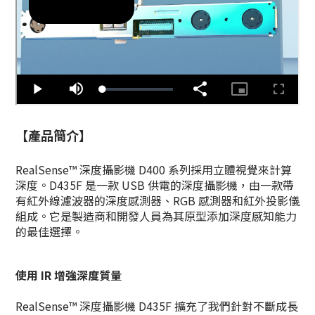
【產品簡介】
RealSense™
深度攝影機
D400 系列採用立體視覺來計算
深度。D435F 是一款 USB 供電的深度攝影機，由一款帶
有紅外線濾波器的深度感測器、RGB 感測器和紅外投影儀
組成。
它是製造商和開發人員為其原型添加深度感知能力
的最佳選擇。
使用 IR 增強深度質量
RealSense™ 深度攝影機 D435F 擴充了我們針對不斷成長