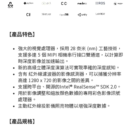
【產品特色】
強大的視覺處理器，採用 28 奈米 (nm) 工藝技術，
支援多達 5 個 MIPI 相機串行接口雙通道，以計算即
時深度影像並加速輸出。
新的高級立體深度演算法可實現準確的深度感知。
含有 紅外線濾波器的影像感測器，可以捕獲分辨率
高達 1280 x 720 的影像之間的差異。
支援跨平台、開源的Intel® RealSense™ SDK 2.0。
用於影像調整和縮放顏色數據的專用彩色影像訊號
處理器。
主動紅外線投影儀照亮物體以增強深度數據。
【產品規格】