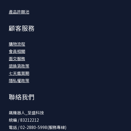
產品許願池
顧客服務
購物流程
會員相關
面交服務
退換貨政策
七天鑑賞期
隱私權政策
聯絡我們
飆機器人_至盛科技
統編 / 83212212
電話 / 02-2880-5998(服務專線)