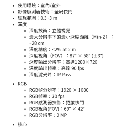
使用環境：室內/室外
影像感測器技術：全局快門
理想範圍：0.3~3 m
深度
深度技術：立體視覺
最大分辨率下的最小深度距離（Min-Z）：
~28 cm
深度精度：<2% at 2 m
深度視角（FOV）：87° × 58° (±3°)
深度輸出分辨率：高達1280×720
深度輸出幀率：高達 90 fps
深度濾光片：IR Pass
RGB
RGB幀分辨率：1920 × 1080
RGB幀率：30 fps
RGB感測器技術：捲簾快門
RGB視角(FOV)：69° × 42°
RGB分辨率：2 MP
核心