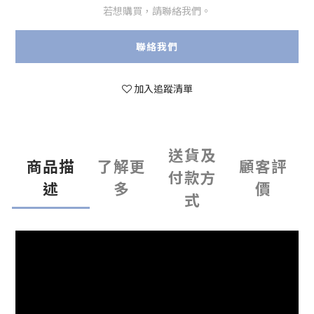
若想購買，請聯絡我們。
聯絡我們
加入追蹤清單
送貨及
商品描
了解更
顧客評
付款方
述
多
價
式