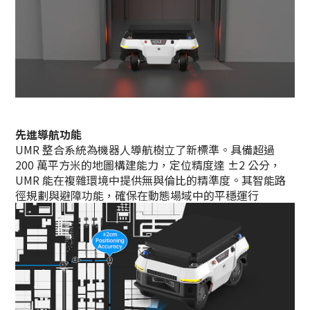
先進導航功能
UMR 整合系統為機器人導航樹立了新標準。具備超過
200 萬平方米的地圖構建能力，定位精度達 ±2 公分，
UMR 能在複雜環境中提供無與倫比的精準度。其智能路
徑規劃與避障功能，確保在動態場域中的平穩運行