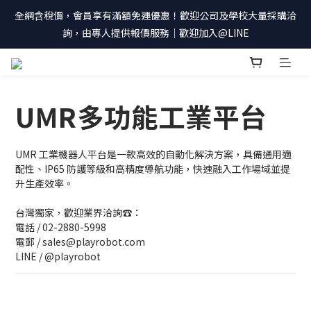
全網含稅價，會員享有滿額免運優惠！歡迎公司及學校大量採購洽
詢，由專人提供報價服務｜歡迎加入@LINE
UMR多功能工業平台
UMR 工業機器人平台是一款高效的自動化解決方案，具備通用適
配性、IP65 防護等級和高精度導航功能，快速融入工作場域並提
升生產效率。
台灣獨家，歡迎業界洽詢☎：
電話 / 02-2880-5998
電郵 / sales@playrobot.com
LINE / @playrobot