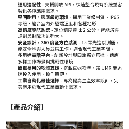
通用適配性
- 支援開放 API，快速整合現有系統並客
製化各種應用需求。
堅固耐用，適應嚴苛環境
- 採用工業級材質、IP65
等級，適合室內外極端溫度和各種地形。
高精度導航系統
- 定位精度達 ±2 公分，智能路徑
規劃與避障功能強大。
安全設計，360 度全方位感測
- 15 顆先進感測器，
能安全地與人員並肩工作，適合現代工業空間。
多用途高階平台
- 創新設計與四輪獨立馬達，適應
多樣工作場景與挑戰性環境。
簡單易用的軟體支援
- 搭載直觀軟體，讓 UMR 能迅
速投入使用，操作簡便。
工業自動化最佳選擇
- 專為提高生產效率設計，完
美適用於現代工業自動化需求。
【產品介紹】