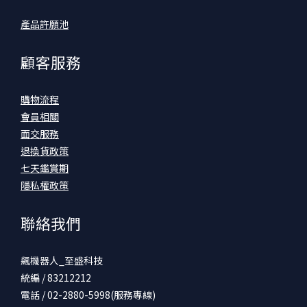
產品許願池
顧客服務
購物流程
會員相關
面交服務
退換貨政策
七天鑑賞期
隱私權政策
聯絡我們
飆機器人_至盛科技
統編 / 83212212
電話 / 02-2880-5998(服務專線)