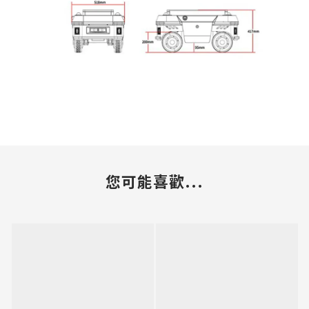
您可能喜歡...