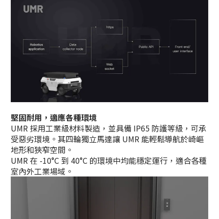
堅固耐用，適應各種環境
UMR 採用工業級材料製造，並具備 IP65 防護等級，可承
受惡劣環境。其四輪獨立馬達讓 UMR 能輕鬆導航於崎嶇
地形和狹窄空間。
UMR 在 -10°C 到 40°C 的環境中均能穩定運行，適合各種
室內外工業場域。