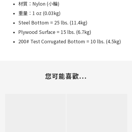
材質：
Nylon (小輪)
重量：1 oz (0.03kg)
Steel Bottom = 25 lbs. (11.4kg)
Plywood Surface = 15 lbs. (6.7kg)
200# Test Corrugated Bottom = 10 lbs. (4.5kg)
您可能喜歡...