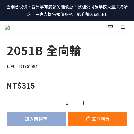
全網含稅價，會員享有滿額免運優惠！歡迎公司及學校大量採購洽
詢，由專人提供報價服務｜歡迎加入@LINE
2051B 全向輪
貨號：DTO0064
NT$315
加入購物車
立即購買