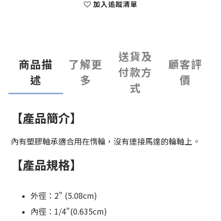
加入追蹤清單
送貨及
商品描
了解更
顧客評
付款方
述
多
價
式
【產品簡介】
內有塑膠軸承適合用在惰輪，沒有連接馬達的輪軸上。
【產品規格】
外徑：2" (5.08cm)
內徑：1/4"(0.635cm)