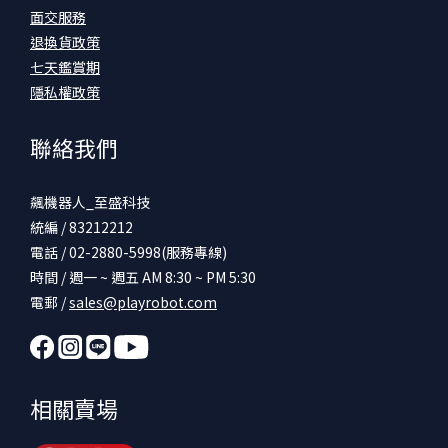
面交服務
退換貨政策
七天鑑賞期
隱私權政策
聯絡我們
飆機器人_至盛科技
統編 / 83212212
電話 / 02-2880-5998(服務專線)
時間 / 週一 ~ 週五 AM 8:30 ~ PM 5:30
電郵 /
sales@playrobot.com
相關賣場