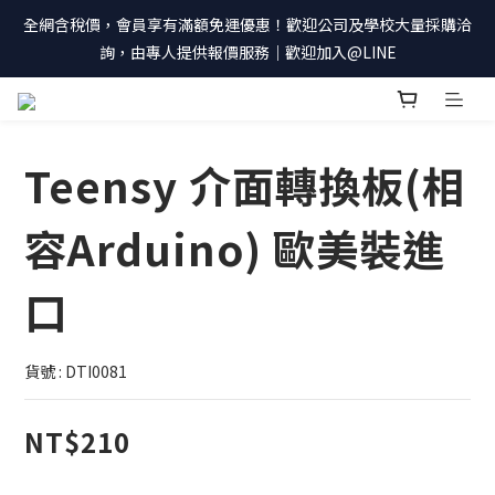
全網含稅價，會員享有滿額免運優惠！歡迎公司及學校大量採購洽
詢，由專人提供報價服務｜歡迎加入@LINE
Teensy 介面轉換板(相
容Arduino) 歐美裝進
口
貨號 : DTI0081
NT$210