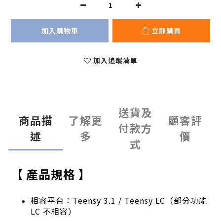
加入購物車
立即購買
加入追蹤清單
送貨及
商品描
了解更
顧客評
付款方
述
多
價
式
【 產品規格 】
相容平台：Teensy 3.1 / Teensy LC（部分功能
LC 不相容）