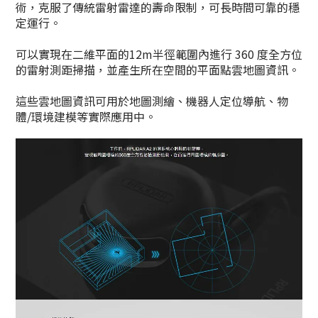
術，克服了傳統雷射雷達的壽命限制，可長時間可靠的穩
定運行。
可以實現在二維平面的12m半徑範圍內進行 360 度全方位
的雷射測距掃描，並產生所在空間的平面點雲地圖資訊。
這些雲地圖資訊可用於地圖測繪、機器人定位導航、物
體/環境建模等實際應用中。