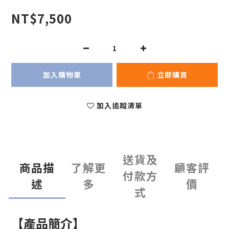
NT$7,500
加入購物車
立即購買
加入追蹤清單
送貨及
商品描
了解更
顧客評
付款方
述
多
價
式
【產品簡介】