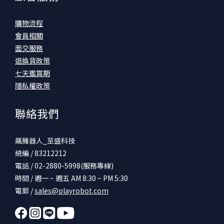
購物流程
會員相關
面交服務
退換貨政策
七天鑑賞期
隱私權政策
聯絡我們
飆機器人_至盛科技
統編 / 83212212
電話 / 02-2880-5998(服務專線)
時間 / 週一 ~ 週五 AM 8:30 ~ PM 5:30
電郵 /
sales@playrobot.com