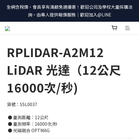
全網含稅價，會員享有滿額免運優惠！歡迎公司及學校大量採購洽
詢，由專人提供報價服務｜歡迎加入@LINE
RPLIDAR-A2M12
LiDAR 光達（12公尺
16000次/秒)
貨號：SSL0037
 ● 量測距離：12公尺
 ● 量測頻率：16000次/秒
 ● 光磁融合 OPTMAG