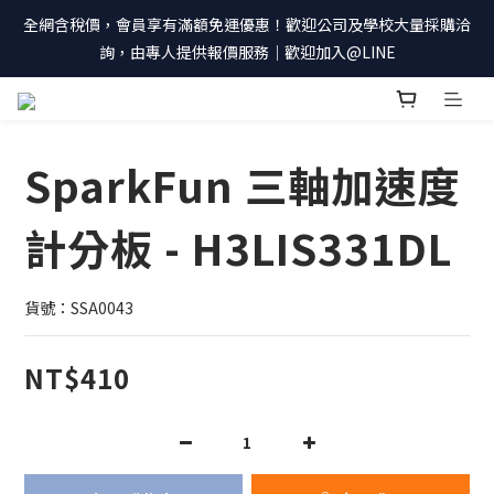
全網含稅價，會員享有滿額免運優惠！歡迎公司及學校大量採購洽
詢，由專人提供報價服務｜歡迎加入@LINE
SparkFun 三軸加速度
計分板 - H3LIS331DL
貨號：SSA0043
NT$410