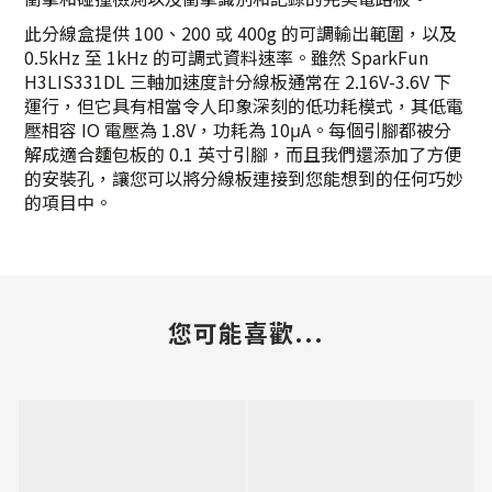
此分線盒提供 100、200 或 400g 的可調輸出範圍，以及
0.5kHz 至 1kHz 的可調式資料速率。雖然 SparkFun
H3LIS331DL 三軸加速度計分線板通常在 2.16V-3.6V 下
運行，但它具有相當令人印象深刻的低功耗模式，其低電
壓相容 IO 電壓為 1.8V，功耗為 10μA。每個引腳都被分
解成適合麵包板的 0.1 英寸引腳，而且我們還添加了方便
的安裝孔，讓您可以將分線板連接到您能想到的任何巧妙
的項目中。
您可能喜歡...