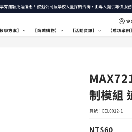
享有滿額免運優惠！歡迎公司及學校大量採購洽詢，由專人提供報價服務｜
會
教學方案】
【商城購物】
【活動資訊】
【成功案例
MAX7
制模組 適
貨號：CEL0012-1
NT$60