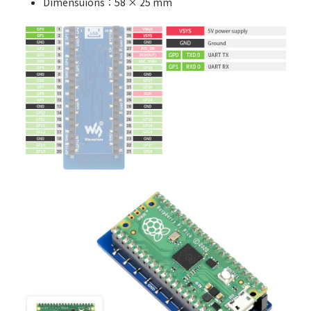
Dimensuions：58 × 25 mm