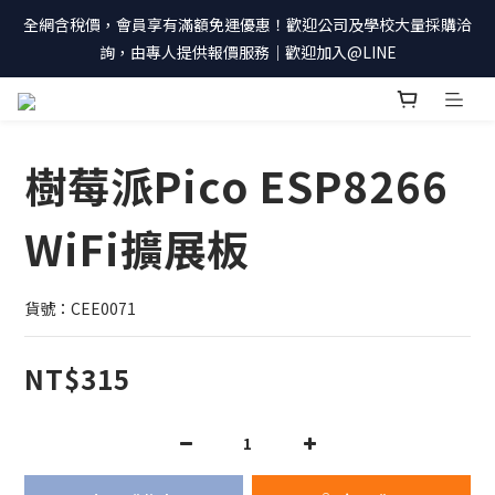
全網含稅價，會員享有滿額免運優惠！歡迎公司及學校大量採購洽
詢，由專人提供報價服務｜歡迎加入@LINE
樹莓派Pico ESP8266
WiFi擴展板
貨號：CEE0071
NT$315