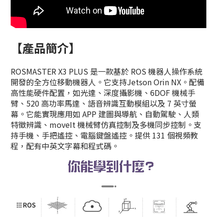
【產品簡介】
ROSMASTER X3 PLUS 是一款基於 ROS 機器人操作系統
開發的全方位移動機器人。它支持Jetson Orin NX。配備
高性能硬件配置，如光達、深度攝影機、6DOF 機械手
臂、520 高功率馬達、語音辨識互動模組以及 7 英寸螢
幕。它能實現應用如 APP 建圖與導航、自動駕駛、人類
特徵辨識、moveIt 機械臂仿真控制及多機同步控制。支
持手機、手把遙控、電腦鍵盤遙控。提供 131 個視頻教
程，配有中英文字幕和程式碼。