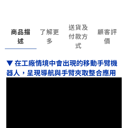
送貨及
商品描
了解更
顧客評
付款方
述
多
價
式
▼ 在工廠情境中會出現的移動手臂機
器人，呈現導航與手臂夾取整合應用