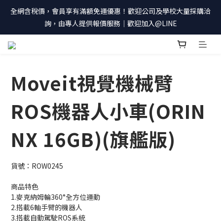
全網含稅價，會員享有滿額免運優惠！歡迎公司及學校大量採購洽
詢，由專人提供報價服務｜歡迎加入@LINE
Moveit視覺機械臂
ROS機器人小車(ORIN
NX 16GB)(旗艦版)
貨號：ROW0245
商品特色
1.麥克納姆輪360°全方位運動
2.搭載6軸手臂的機器人
3.搭載自動駕駛ROS系統