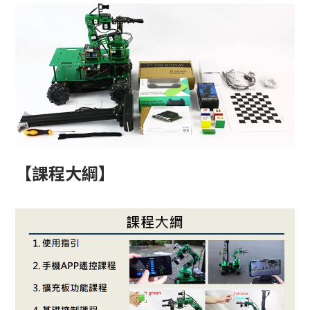
【課程大綱
】