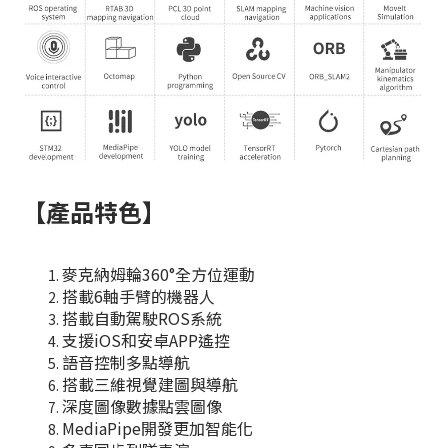
【
產品特色
】
麥克納姆輪360°全方位運動
搭載6軸手臂的機器人
搭載自動駕駛ROS系統
支援iOS和安卓APP遙控
語音控制多點導航
搭載三維視覺建圖與導航
深度圖像數據點雲圖像
MediaPipe開發更加智能化