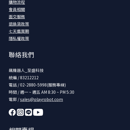
購物流程
會員相關
面交服務
退換貨政策
七天鑑賞期
隱私權政策
聯絡我們
飆機器人_至盛科技
統編 / 83212212
電話 / 02-2880-5998(服務專線)
時間 / 週一 ~ 週五 AM 8:30 ~ PM 5:30
電郵 /
sales@playrobot.com