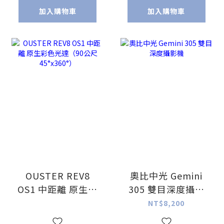
加入購物車
加入購物車
OUSTER REV8
奧比中光 Gemini
OS1 中距離 原生彩
305 雙目深度攝影
色光達（90公尺
機
NT$8,200
45°x360°）