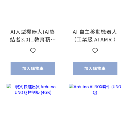
AI人型機器人(AI終
AI 自主移動機器人
結者3.0)_教育精裝
（工業級 AI AMR ）
版(Pi5含靈巧手)
加入購物車
加入購物車