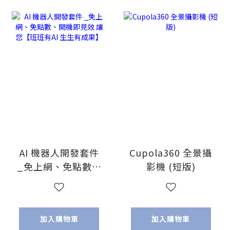
AI 機器人開發套件
Cupola360 全景攝
_免上網、免點數、
影機 (短版)
開機即見效 讓您
【班班有AI 生生有
成果】
加入購物車
加入購物車