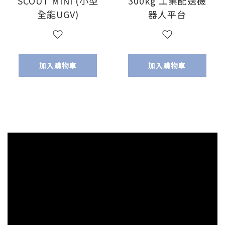
SCOUT MINI (小型
300kg 工業配送機
全能UGV)
器人平台
加入購物車
加入購物車