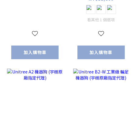
世代)
(2G/4G/8G/16G)
含稅價
看其他 1 個選項
加入購物車
加入購物車