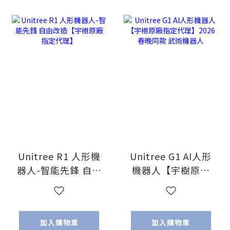
Unitree R1 人形機
Unitree G1 AI人形
器人-智能先鋒 自由
機器人【宇樹原廠
改造【宇樹原廠指
指定代理】2026春
定代理】
晚同款 武術機器人
加入購物車
加入購物車