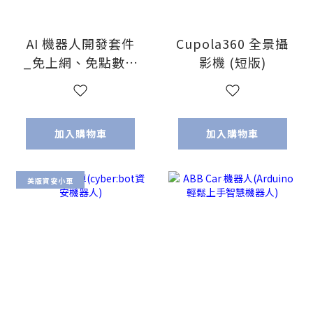
AI 機器人開發套件
Cupola360 全景攝
_免上網、免點數、
影機 (短版)
開機即見效 讓您
【班班有AI 生生有
成果】
加入購物車
加入購物車
美版資安小車