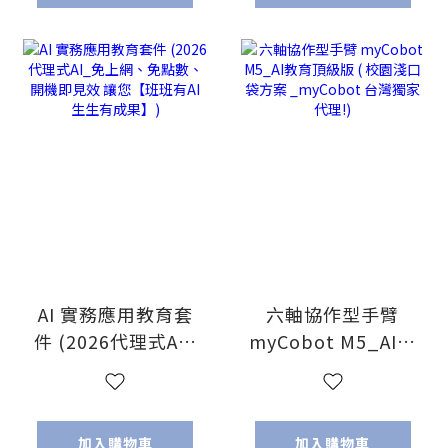
AI 實務應用教育套
六軸協作型手臂
件 (2026代理式AI_
myCobot M5_AI教
免上網、免點數、
育頂級版 ( 校園淺
開機即見效 讓您
口袋方案
【班班有AI 生生有
_myCobot 台灣獨
加入購物車
加入購物車