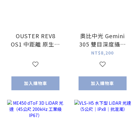
OUSTER REV8
奧比中光 Gemini
OS1 中距離 原生彩
305 雙目深度攝影
色光達（90公尺
機
NT$8,200
45°x360°）
加入購物車
加入購物車