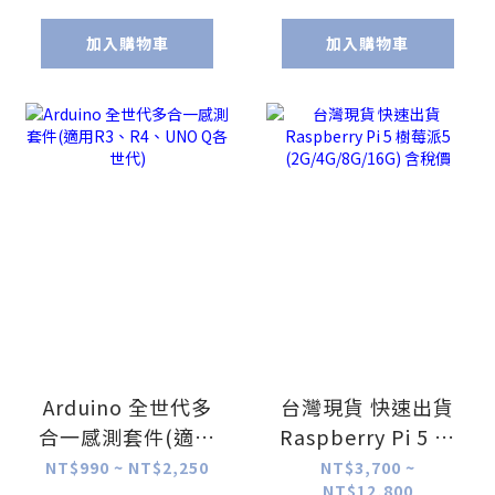
加入購物車
加入購物車
Arduino 全世代多
台灣現貨 快速出貨
合一感測套件(適用
Raspberry Pi 5 樹
R3、R4、UNO Q各
莓派5
NT$990 ~ NT$2,250
NT$3,700 ~
NT$12,800