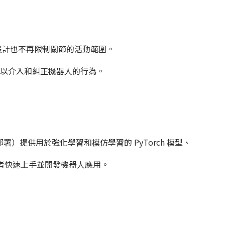
佈線設計也不再限制關節的活動範圍。
可以介入和糾正機器人的行為。
）提供​​用於強化學習和模仿學習的 PyTorch 模型、
者快速上手並開發機器人應用。