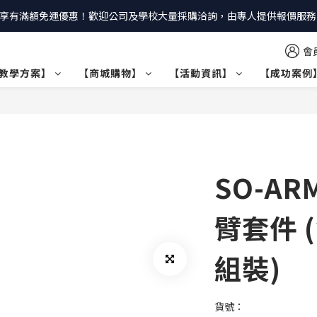
享有滿額免運優惠！歡迎公司及學校大量採購洽詢，由專人提供報價服務｜
會
教學方案】
【商城購物】
【活動資訊】
【成功案例
SO-AR
臂套件 
組裝)
貨號：