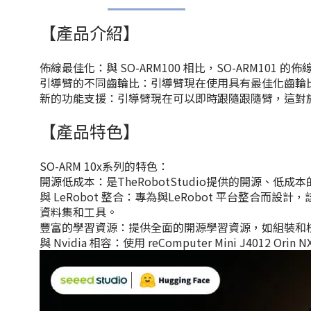
【產品介紹】
佈線最佳化：與 SO-ARM100 相比，SO-ARM1
引導臂的不同齒輪比：引導臂現在使用具有最佳化齒輪
新的功能支援：引導臂現在可以即時跟隨跟隨臂，這對於
【產品特色】
SO-ARM 10x系列的特色：
開源低成本：是TheRobotStudio提供的開源、低
與 LeRobot 整合：專為與LeRobot 平台整合而
資料集和工具。
豐富的學習資源：提供全面的開源學習資源，如組裝和
與 Nvidia 相容：使用 reComputer Mini J4012 Orin