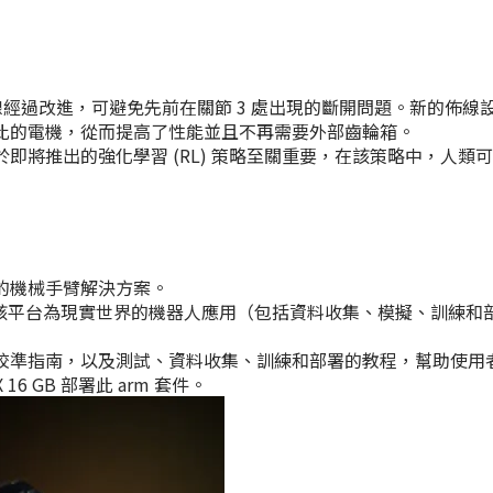
01 的佈線經過改進，可避免先前在關節 3 處出現的斷開問題。新的
比的電機，從而提高了性能並且不再需要外部齒輪箱。
即將推出的強化學習 (RL) 策略至關重要，在該策略中，人類
成本的機械手臂解決方案。
設計，該平台為現實世界的機器人應用（包括資料收集、模擬、訓練和部署
校準指南，以及測試、資料收集、訓練和部署的教程，幫助使用
 NX 16 GB 部署此 arm 套件。