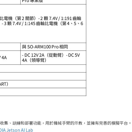
的資料收集、訓練和部署功能，用於機械手臂的示教，並擁有完善的模擬平台。在 N
DIA Jetson AI Lab