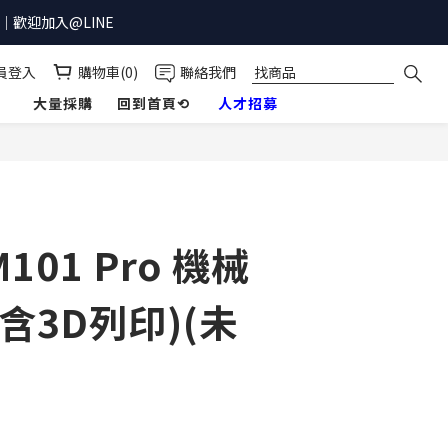
歡迎加入@LINE
員登入
購物車(0)
聯絡我們
】
大量採購
回到首頁⟲
人才招募
M101 Pro 機械
(含3D列印)(未