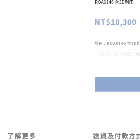
ROA0146 含3D列印
NT$10,300
顏色
: ROA0146 含3
ROA0146 含3D列印
了解更多
送貨及付款方