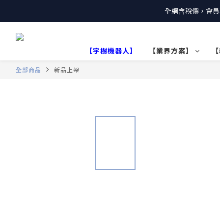
全網含稅價，會員
【宇樹機器人】
【業界方案】
【
全部商品
新品上架