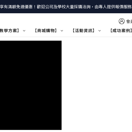
享有滿額免運優惠！歡迎公司及學校大量採購洽詢，由專人提供報價服務｜
會
教學方案】
【商城購物】
【活動資訊】
【成功案例