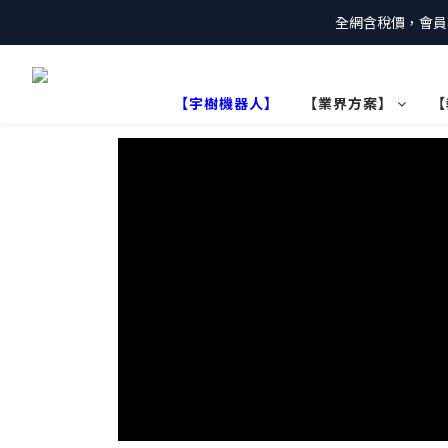
全網含稅價，會員
【宇樹機器人】
【業界方案】
【