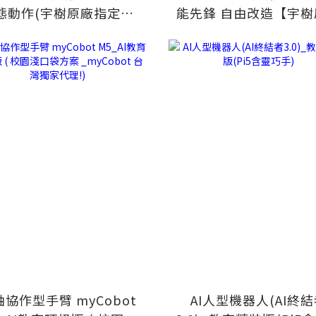
態動作(宇樹原廠指定代
能先鋒 自由改造【宇樹
理)
指定代理】
協作型手臂 myCobot
AI人型機器人(AI終