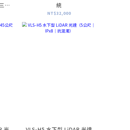
第三代
統
NT$32,000
R 光
VLS-H5 水下型 LiDAR 光達