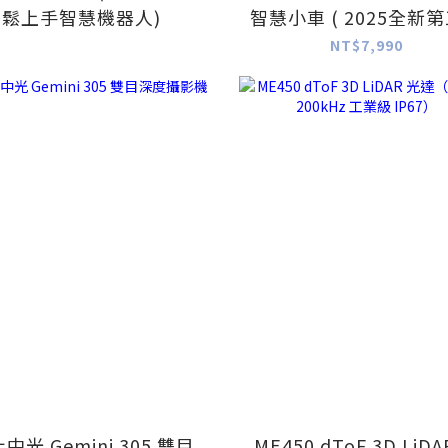
鬆上手智慧機器人)
智慧小車 ( 2025全新
AI功能 )
NT$7,990
中光 Gemini 305 雙目
ME450 dToF 3D LiDA