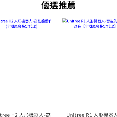
優選推薦
itree H2 人形機器人-高
Unitree R1 人形機器人-智