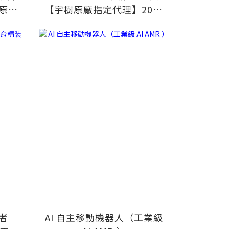
原廠
【宇樹原廠指定代理】2026
春晚同款 武術機器人
結者
AI 自主移動機器人（工業級