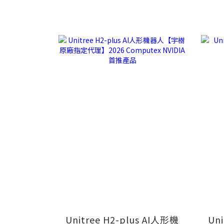
Unitree H2-plus AI人形機
Un