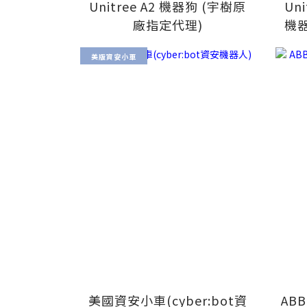
Unitree A2 機器狗 (宇樹原
Un
廠指定代理)
機器
美版資安小車
美國資安小車(cyber:bot資
ABB