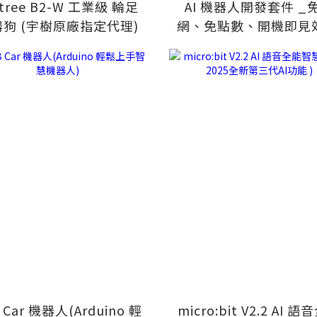
itree B2-W 工業級 輪足
AI 機器人開發套件 _
狗 (宇樹原廠指定代理)
網、免點數、開機即見效
您【班班有AI 生
 Car 機器人(Arduino 輕
micro:bit V2.2 AI 