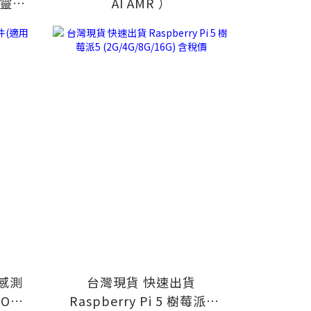
含靈巧
AI AMR ）
一感測
台灣現貨 快速出貨
O Q
Raspberry Pi 5 樹莓派5