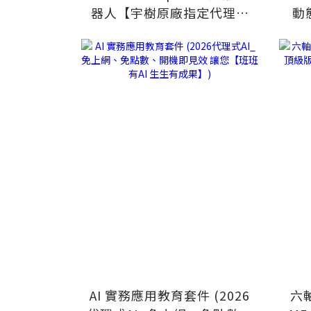
器人【宇樹原廠指定代理】
動
2026 Computex NVIDIA 首
推產品
AI 實務應用教育套件 (2026
六軸