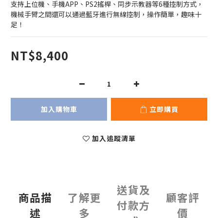
支持上位機、手機APP、PS2搖桿、同步示教器等6種控制方式，
機械手臂之間還可以通過藍牙進行無線控制，操作簡單，趣味十
足！
NT$8,400
加入購物車
立即購買
加入追蹤清單
送貨及
商品描
了解更
顧客評
付款方
述
多
價