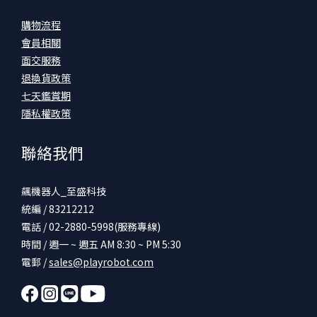
購物流程
會員相關
面交服務
退換貨政策
七天鑑賞期
隱私權政策
聯絡我們
飆機器人_至盛科技
統編 / 83212212
電話 / 02-2880-5998(服務專線)
時間 / 週一 ~ 週五 AM 8:30 ~ PM 5:30
電郵 /
sales@playrobot.com