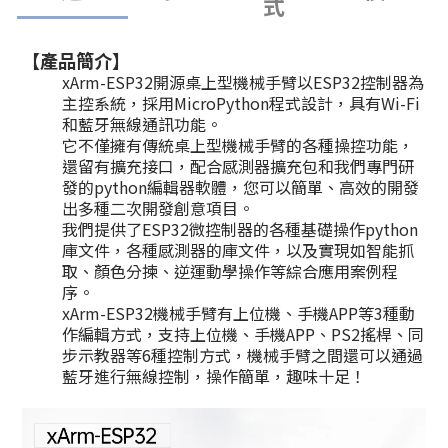
式
【產品簡介】
xArm-ESP32開源桌上型機械手臂以ESP32控制器為
主控系統，採用MicroPython程式設計，具有Wi-Fi
和藍牙無線通訊功能。
它不僅擁有傳統桌上型機械手臂的各種操控功能，
還留有擴充接口，配合感測器擴充包和我們專門研
發的python編輯器軟體
，您可以簡單、高效的開發
出多種二次開發創意項目。
我們提供了ESP32微控制器的各種基礎操作python
庫文件，各種感測器的庫文件，以及實現如智能抓
取、顏色分揀、逆運動學操作等綜合應用案例程
序。
xArm-ESP32機械手臂有上位機、手機APP等3種動
作編輯方式，支持上位機、手機APP、PS2搖桿、同
步示教器等6種控制方式，機械手臂之間還可以通過
藍牙進行無線控制，操作簡單，趣味十足！