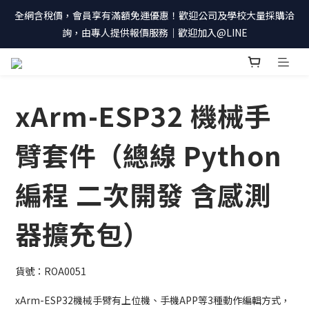
全網含稅價，會員享有滿額免運優惠！歡迎公司及學校大量採購洽
詢，由專人提供報價服務｜歡迎加入@LINE
xArm-ESP32 機械手
臂套件（總線 Python
編程 二次開發 含感測
器擴充包）
貨號：ROA0051
xArm-ESP32機械手臂有上位機、手機APP等3種動作編輯方式，