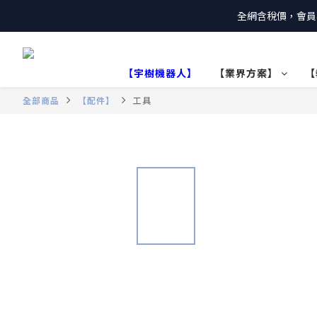
全網含稅價，會員
【宇樹機器人】
【業界方案】
【
全部商品
【配件】
工具