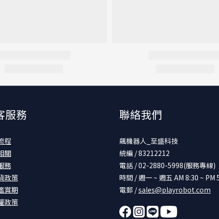
客服務
聯絡我們
流程
飆機器人_至盛科技
相關
統編 / 83212212
服務
電話 / 02-2880-5998(服務專線)
貨政策
時間 / 週一 ~ 週五 AM 8:30 ~ PM 5
鑑賞期
電郵 /
sales@playrobot.com
權政策