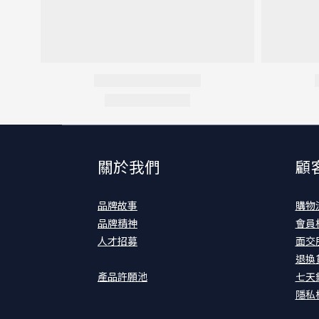
關於我們
顧
品牌故事
購物
品牌精神
會員
人才招募
面交
退換
產品許願池
七天
隱私