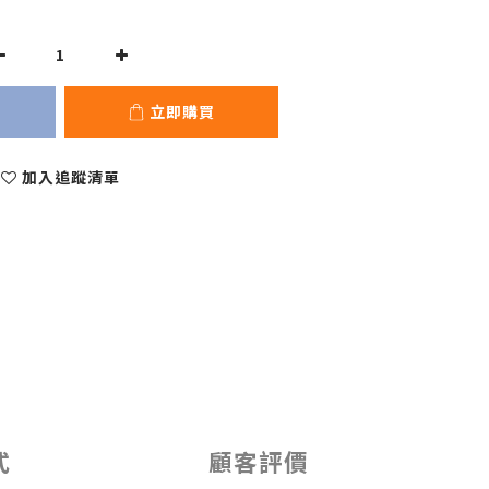
立即購買
加入追蹤清單
式
顧客評價