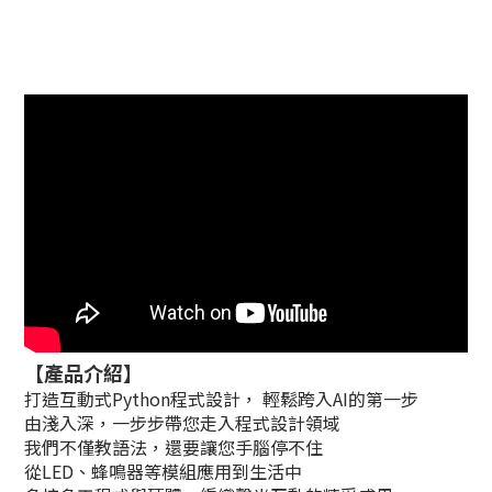
【產品介紹】
打造互動式Python程式設計， 輕鬆跨入AI的第一步
由淺入深，一步步帶您走入程式設計領域
我們不僅教語法，還要讓您手腦停不住
從LED、蜂鳴器等模組應用到生活中