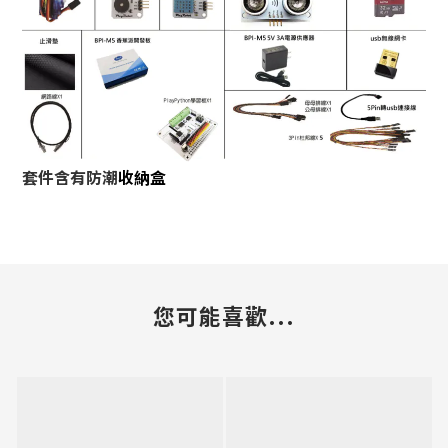
套件含有防潮
收納盒
您可能喜歡...