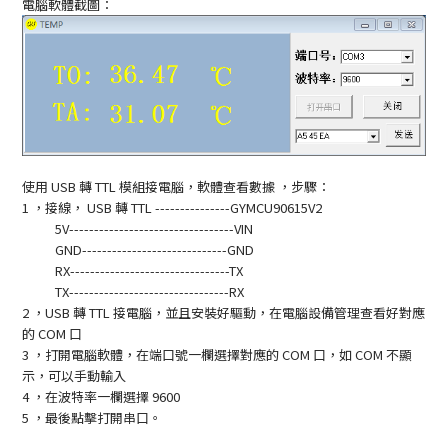
電腦軟體截圖：
使用 USB
轉
TTL
模組接電腦，軟體查看數據
，步驟：
1
，接線，
USB
轉
TTL ---------------GYMCU90615V2
5V---------------------------------VIN
GND-----------------------------GND
RX--------------------------------TX
TX--------------------------------RX
2 ，USB
轉
TTL
接電腦，並且安裝好驅動，在電腦設備管理查看好對應
的
COM
口
3
，打開電腦軟體，在端口號一欄選擇對應的
COM
口，如
COM
不顯
示，可以手動輸入
4
，在波特率一欄選擇
9600
5
，最後點擊打開串口。