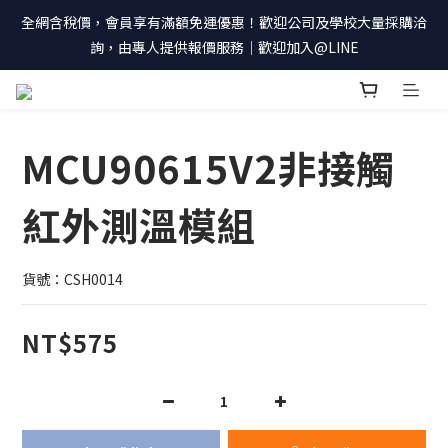
全網含稅價，會員享有滿額免運優惠！歡迎公司及學校大量採購洽
詢，由專人提供報價服務｜歡迎加入@LINE
MCU90615V2非接觸
紅外測溫模組
貨號：CSH0014
NT$575