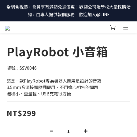
全網含稅價，會員享有滿額免運優惠！歡迎公司及學校大量採購洽
詢，由專人提供報價服務｜歡迎加入@LINE
PlayRobot 小音箱
貨號：SSV0046
這是一款PlayRobot專為機器人應用是設計的音箱
3.5mm音源接頭隨插即用，不用擔心相容的問題
體積小、重量輕、USB充電很方便
NT$299