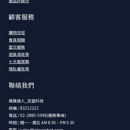
產品許願池
顧客服務
購物流程
會員相關
面交服務
退換貨政策
七天鑑賞期
隱私權政策
聯絡我們
飆機器人_至盛科技
統編 / 83212212
電話 / 02-2880-5998(服務專線)
時間 / 週一 ~ 週五 AM 8:30 ~ PM 5:30
電郵 /
sales@playrobot.com