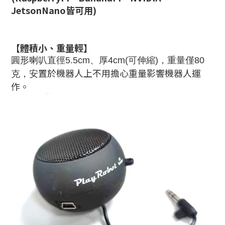
JetsonNano皆可用
)
【
體積小、重量輕】
圓形喇叭直徑5.5cm、厚4cm(可伸縮)，重量僅80
置於機器人上不用擔心重量影響機器人運
克，安
作。