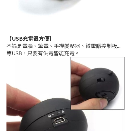
【
U
SB充電很方便
】
不論是電腦、筆電、手機變壓器、微電腦控制板...
等USB，只要有供電皆能充電。