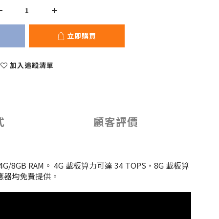
立即購買
加入追蹤清單
式
顧客評價
可選 4G/8GB RAM。 4G 載板算力可達 34 TOPS，8G 載板算
源供應器均免費提供。