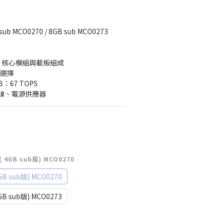
MCO0270 / 8GB sub MCO0273 
 Nano 核心模組與載板組成
M 選擇
B：67 TOPS 
與天線、電源供應器
4GB sub版) MCO0270
 sub版) MCO0270
 sub版) MCO0273