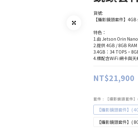
貨號:
【攝影鏡頭套件】4GB sub 
特色：
1.由 Jetson Orin
2.提供 4GB / 8GB RA
3.4GB：34 TOPS，8G
4.標配含WiFi 網卡
NT$21,900
套件
: 【攝影鏡頭套件】( 
【攝影鏡頭套件】( 4GB
【攝影鏡頭套件】( 8GB