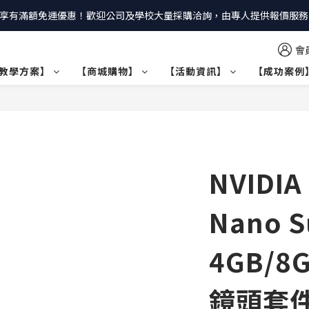
享有滿額免運優惠！歡迎公司及學校大量採購洽詢，由專人提供報價服務｜
會
教學方案】
【商城購物】
【活動資訊】
【成功案例
NVIDIA
Nano S
4GB/8
鏡頭套