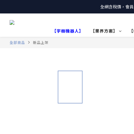
全網含稅價，會員
【宇樹機器人】
【業界方案】
【
全部商品
新品上架