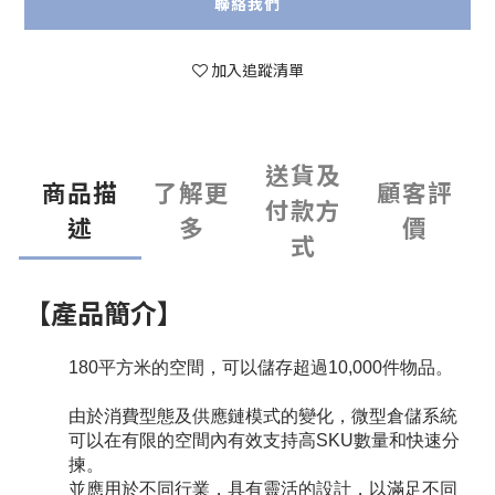
聯絡我們
加入追蹤清單
送貨及
商品描
了解更
顧客評
付款方
述
多
價
式
【產品簡介】
180平方米的空間，可以儲存超過10,000件物品。
由於消費型態及供應鏈模式的變化，微型倉儲系統
可以在有限的空間內有效支持高SKU數量和快速分
揀。
並應用於不同行業，具有靈活的設計，以滿足不同