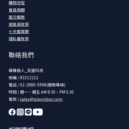
購物流程
會員相關
面交服務
退換貨政策
七天鑑賞期
隱私權政策
聯絡我們
飆機器人_至盛科技
統編 / 83212212
電話 / 02-2880-5998(服務專線)
時間 / 週一 ~ 週五 AM 8:30 ~ PM 5:30
電郵 /
sales@playrobot.com