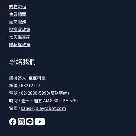
購物流程
會員相關
面交服務
退換貨政策
七天鑑賞期
隱私權政策
聯絡我們
飆機器人_至盛科技
統編 / 83212212
電話 / 02-2880-5998(服務專線)
時間 / 週一 ~ 週五 AM 8:30 ~ PM 5:30
電郵 /
sales@playrobot.com