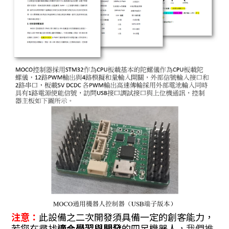
注意：
此設備之二次開發須具備一定的創客能力，
若您在尋找
適合學習與開發
的四足機器人
，我們推