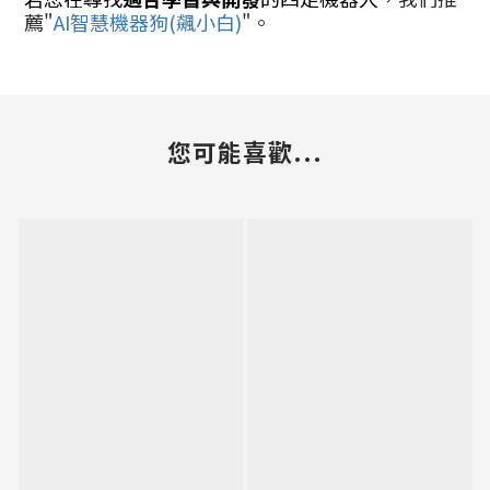
薦"
AI智慧機器狗(飆小白)
"。
您可能喜歡...