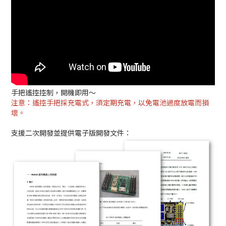
手把遙控控制，開機即用～
注意：遙控手把採充電式，須定期充電，以免電池過度放電而損
壞。
支援二次開發並提供電子版開發文件：