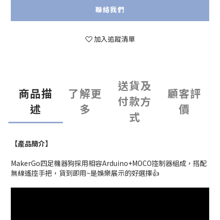
聯絡我們
加入追蹤清單
送貨及
商品描
了解更
顧客評
付款方
述
多
價
式
【產品簡介】
MakerGo四足機器狗採用相容Arduino+MOCO控制器組成，搭配
無線遙控手把，貨到即用~是娛樂展示的好選擇👍