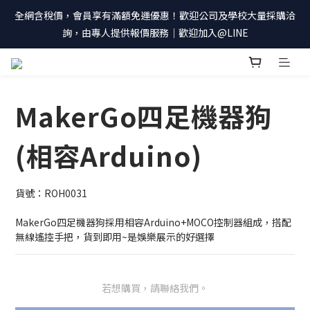
全網含稅價，會員享有滿額免運優惠！歡迎公司及學校大量採購洽
詢，由專人提供報價服務｜歡迎加入@LINE
MakerGo四足機器狗
(相容Arduino)
貨號：ROH0031
MakerGo四足機器狗採用相容Arduino+MOCO控制器組成，搭配
無線遙控手把，貨到即用~是娛樂展示的好選擇
若想購買，請聯絡我們。