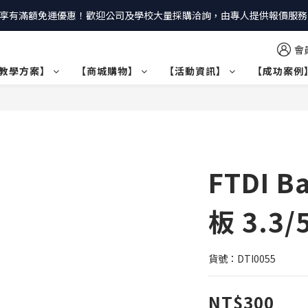
享有滿額免運優惠！歡迎公司及學校大量採購洽詢，由專人提供報價服務｜
會
教學方案】
【商城購物】
【活動資訊】
【成功案例
FTDI B
板 3.3/
貨號：DTI0055
NT$300