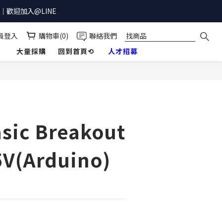
歡迎加入@LINE
員登入
購物車(0)
聯絡我們
】
大量採購
回到首頁⟲
人才招募
立即購買
asic Breakout
5V(Arduino)