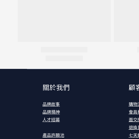
關於我們
顧
品牌故事
購物
品牌精神
會員
人才招募
面交
退換
產品許願池
七天