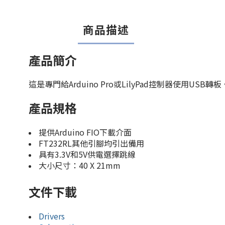
商品描述
產品簡介
這是專門給Arduino Pro或LilyPad控制器使用USB轉板
產品規格
提供Arduino FIO下載介面
FT232RL其他引腳均引出備用
具有3.3V和5V供電選擇跳線
大小尺寸：40 X 21mm
文件下載
Drivers