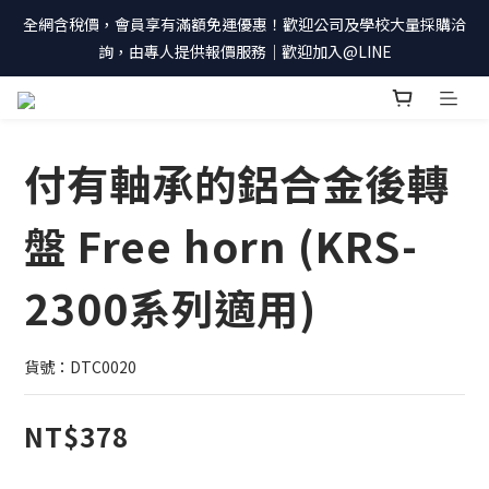
全網含稅價，會員享有滿額免運優惠！歡迎公司及學校大量採購洽
詢，由專人提供報價服務｜歡迎加入@LINE
付有軸承的鋁合金後轉
盤 Free horn (KRS-
2300系列適用)
貨號：DTC0020
NT$378