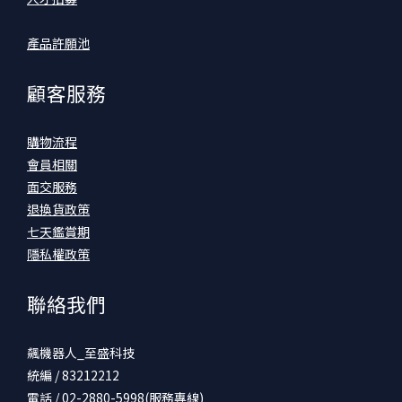
產品許願池
顧客服務
購物流程
會員相關
面交服務
退換貨政策
七天鑑賞期
隱私權政策
聯絡我們
飆機器人_至盛科技
統編 / 83212212
電話 / 02-2880-5998(服務專線)