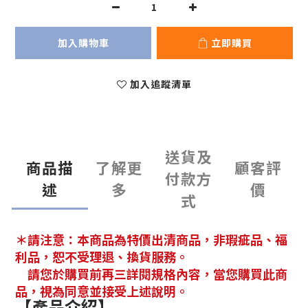
加入購物車
立即購買
加入追蹤清單
送貨及
商品描
了解更
顧客評
付款方
述
多
價
式
＊請注意：本商品為特價出清商品，非瑕疵品、福
利品，恕不受理退、換貨服務。
請您於購買前再三詳閱規格內容，當您購買此商
品，視為同意並接受上述說明。
【產品介紹】