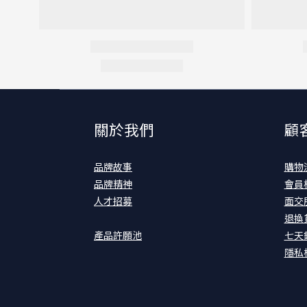
關於我們
顧
品牌故事
購物
品牌精神
會員
人才招募
面交
退換
產品許願池
七天
隱私