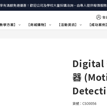
享有滿額免運優惠！歡迎公司及學校大量採購洽詢，由專人提供報價服務｜
會
教學方案】
【商城購物】
【活動資訊】
【成功案例
Digit
器 (Mot
Detect
貨號：CSO0056