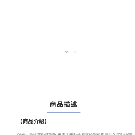
商品描述
【商品介紹】
Digital 微波運動感測器 應用多普勒效應來檢測使用微波的移動物體