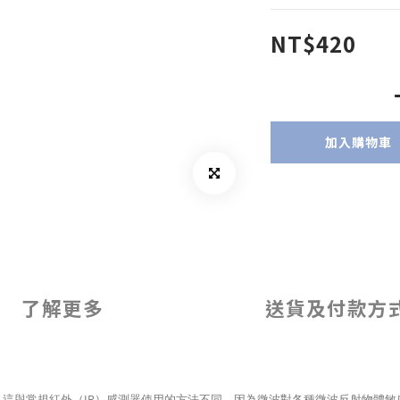
NT$420
加入購物車
了解更多
送貨及付款方
。這與常規紅外（IR）
感測器
使用的方法不同，因為微波對各種微波反射物體敏