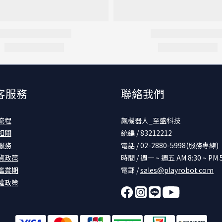
客服務
聯絡我們
流程
飆機器人_至盛科技
相關
統編 / 83212212
服務
電話 / 02-2880-5998(服務專線)
貨政策
時間 / 週一 ~ 週五 AM 8:30 ~ PM 5
鑑賞期
電郵 /
sales@playrobot.com
權政策