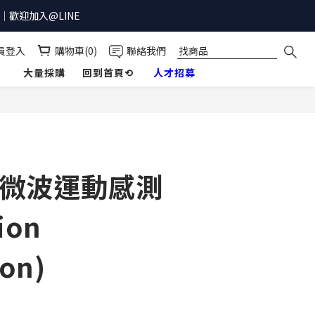
歡迎加入@LINE
員登入
購物車(0)
聯絡我們
】
大量採購
回到首頁⟲
人才招募
立即購買
al 微波運動感測
ion
ion)