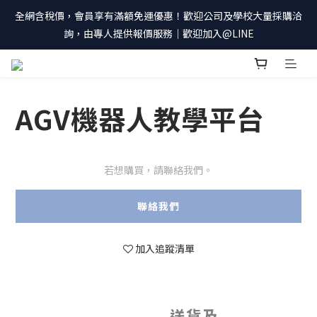
全網含稅價，會員享有滿額免運優惠！歡迎公司及學校大量採購洽
詢，由專人提供報價服務｜歡迎加入@LINE
AGV機器人教學平台
若想購買，請聯絡我們。
聯絡我們
加入追蹤清單
送貨及