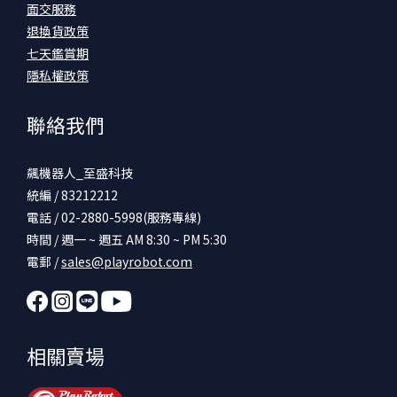
面交服務
退換貨政策
七天鑑賞期
隱私權政策
聯絡我們
飆機器人_至盛科技
統編 / 83212212
電話 / 02-2880-5998(服務專線)
時間 / 週一 ~ 週五 AM 8:30 ~ PM 5:30
電郵 /
sales@playrobot.com
相關賣場