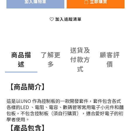
加入購物車
立即購買
加入追蹤清單
送貨及
商品描
了解更
顧客評
付款方
述
多
價
式
【商品簡介】
這是以UNO 作為控制板的一款開發套件，套件包含各式
各樣的LED 、電阻、電容、數碼管等常用電子小元件和麵
包板，不包含控制板（須自行購買），適合愛好電子的初
學者使用。
【產品包含】