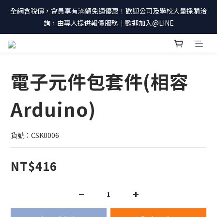
全網含稅價，會員享有滿額免運優惠！歡迎公司及學校大量採購洽
詢，由專人提供報價服務｜歡迎加入@LINE
電子元件包套件(相容
Arduino)
貨號：CSK0006
NT$416