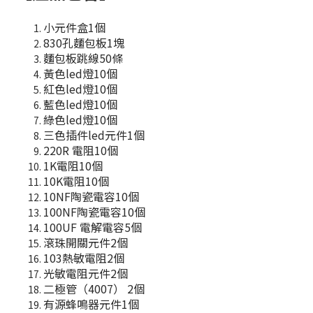
小元件盒1個
830孔麵包板1塊
麵包板跳線50條
黃色led燈10個
紅色led燈10個
藍色led燈10個
綠色led燈10個
三色插件led元件1個
220R 電阻10個
1K電阻10個
10K電阻10個
10NF陶瓷電容10個
100NF陶瓷電容10個
100UF 電解電容5個
滾珠開關元件2個
103熱敏電阻2個
光敏電阻元件2個
二極管（4007） 2個
有源蜂鳴器元件1個