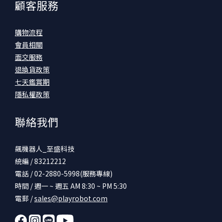
顧客服務
購物流程
會員相關
面交服務
退換貨政策
七天鑑賞期
隱私權政策
聯絡我們
飆機器人_至盛科技
統編 / 83212212
電話 / 02-2880-5998(服務專線)
時間 / 週一 ~ 週五 AM 8:30 ~ PM 5:30
電郵 /
sales@playrobot.com