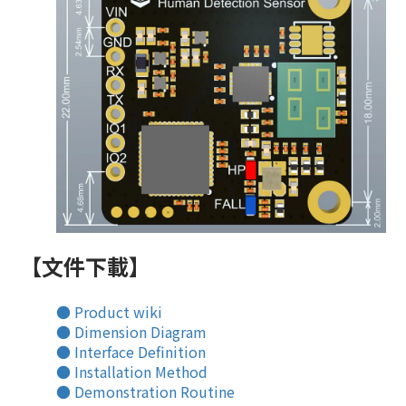
【文件下載】
● Product wiki
● Dimension Diagram
● Interface Definition
● Installation Method
● Demonstration Routine