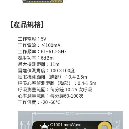
【產品規格】
工作電壓：5V
工作電流：≤100mA
工作頻率：61~61.5GHz
發射功率：6dBm
最大檢測距離：11m
雷達偵測角度：100×100度
睡眠檢測距離（胸部）：0.4-2.5m
呼吸心率偵測距離（胸部）：0.4-1.5m
呼吸測量範圍：每分鐘 10-25 次呼吸
心率測量範圍：每分鐘60-100次
工作溫度：-20~60℃