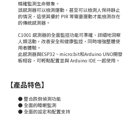
精確監測生命徵象。
該感測器可以檢測運動，甚至可以檢測人保持靜止
的情況，這使其優於 PIR 等需要運動才能檢測存在
的傳統感測器。
C1001 感測器的全面監控功能可準確、詳細地洞察
人類活動，改善安全和健康監控，同時增強整體使
用者體驗。
此感測器與ESP32、micro:bit和Arduino UNO開發
板相容，可輕鬆配置並與 Arduino IDE 一起使用。
【產品特色】
●
整合跌倒偵測功能
●
全面的睡眠監測
●
全面的設定和配置支持