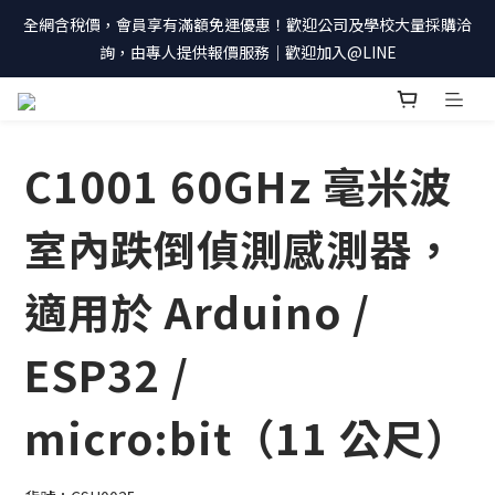
全網含稅價，會員享有滿額免運優惠！歡迎公司及學校大量採購洽
詢，由專人提供報價服務｜歡迎加入@LINE
C1001 60GHz 毫米波
室內跌倒偵測感測器，
適用於 Arduino /
ESP32 /
micro:bit（11 公尺）