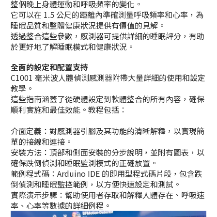
整個晚上身體運動和呼吸頻率的變化。
它可以在 1.5 公尺的距離內準確測量呼吸頻率和心率，為
睡眠品質和整體健康狀況提供有價值的見解。
透過整合這些參數，感測器可提供詳細的睡眠評分，有助
於更好地了解睡眠模式和健康狀況。
全面的設定和配置支持
C1001 毫米波人體偵測感測器附帶大量詳細的使用和設定
教學。
這些指南涵蓋了從硬體設定到軟體整合的所有內容，確保
順利實施和最佳效能。教程包括：
介面定義：對感測器引腳及其功能的清晰解釋，以實現簡
單的接線和連接。
安裝方法：頂部和側面安裝的分步說明，並附有圖表，以
確保跌倒偵測和睡眠監測模式的正確放置。
範例程式碼：Arduino IDE 的即用型程式碼片段，包含跌
倒偵測和睡眠監控範例，以方便快速設定和測試。
實際演示步驟：幫助使用者存取和解釋人體存在、呼吸速
率、心率等數據的詳細例程。