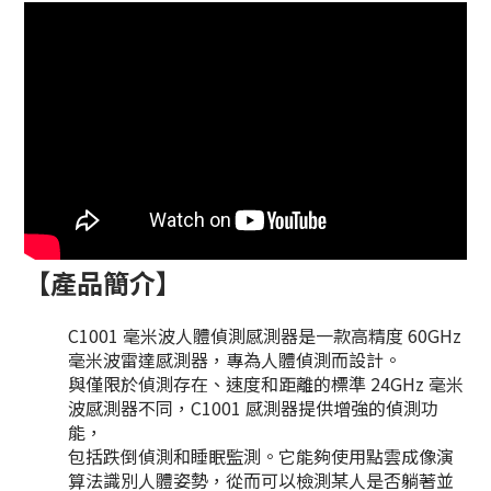
【產品簡介】
C1001 毫米波人體偵測感測器是一款高精度 60GHz
毫米波雷達感測器，專為人體偵測而設計。
與僅限於偵測存在、速度和距離的標準 24GHz 毫米
波感測器不同，C1001 感測器提供增強的偵測功
能，
包括跌倒偵測和睡眠監測。它能夠使用點雲成像演
算法識別人體姿勢，從而可以檢測某人是否躺著並