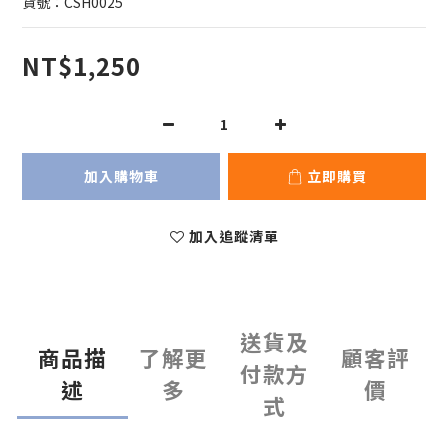
貨號：CSH0025
NT$1,250
加入購物車
立即購買
加入追蹤清單
送貨及
商品描
了解更
顧客評
付款方
述
多
價
式