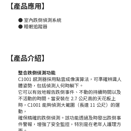
【產品應用】
● 室內跌倒偵測系統
● 睡眠追蹤器
【產品介紹】
整合跌倒偵測功能
C1001 感測器採用點雲成像演算法，可準確辨識人
體姿勢，包括偵測人何時躺下。
它可以有效地報告跌倒事件、不動的持續時間以及
不活動的時間。當安裝在 2.7 公尺高的天花板上
時，C1001 能夠偵測大範圍（長達 11 公尺）的運
動，
確保精確的跌倒偵測。該功能透過及時發出跌倒事
件警報，增強了安全監控，特別是在老年人護理方
面。