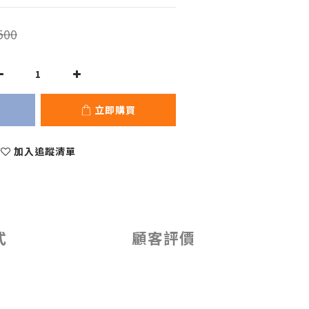
500
立即購買
加入追蹤清單
式
顧客評價