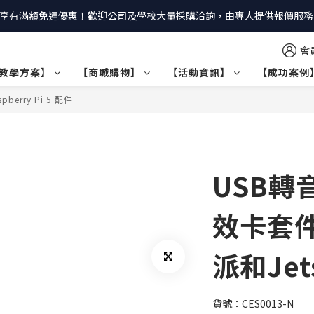
享有滿額免運優惠！歡迎公司及學校大量採購洽詢，由專人提供報價服務｜
會
教學方案】
【商城購物】
【活動資訊】
【成功案例
pberry Pi 5 配件
USB轉
效卡套件
派和Jet
貨號：CES0013-N