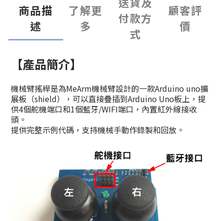
送貨及
商品描
了解更
顧客評
付款方
述
多
價
式
【產品簡介】
機械臂搖桿是為MeArm機械臂設計的一款Arduino uno擴
展板（shield），可以直接疊插到Arduino Uno板上，提
供4個舵機端口和1個藍牙/WIFI端口，內置紅外線接收
頭。
提供完整示例代碼，支持機械手動作錄製和回放。