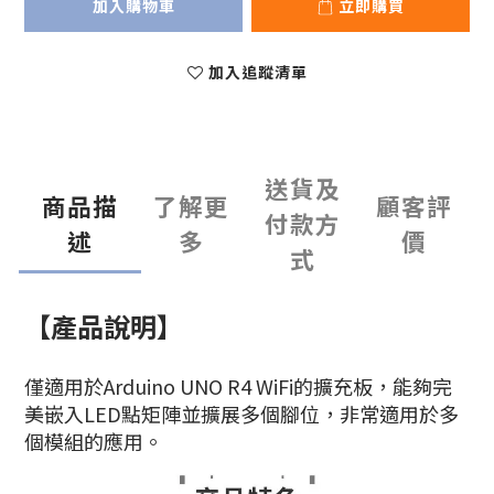
加入購物車
立即購買
加入追蹤清單
送貨及
商品描
了解更
顧客評
付款方
述
多
價
式
【產品說明】
僅適用於Arduino UNO R4 WiFi的擴充板，能夠完
美嵌入LED點矩陣並擴展多個腳位，非常適用於多
個模組的應用。