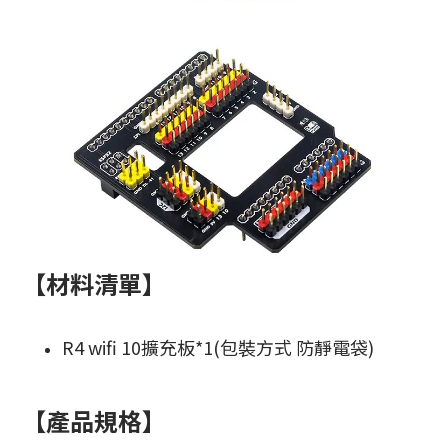
【材料清單】
R4 wifi 10擴充板*1(
包裝方式 防靜電袋)
【產品規格】