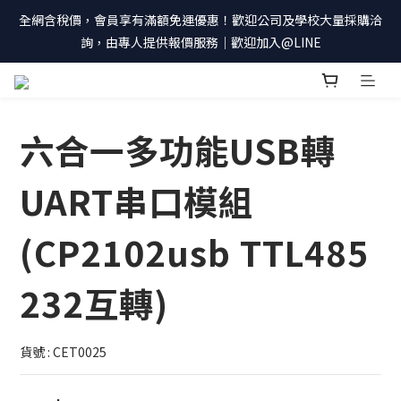
全網含稅價，會員享有滿額免運優惠！歡迎公司及學校大量採購洽
詢，由專人提供報價服務｜歡迎加入@LINE
六合一多功能USB轉
UART串口模組
(CP2102usb TTL485
232互轉)
貨號 : CET0025