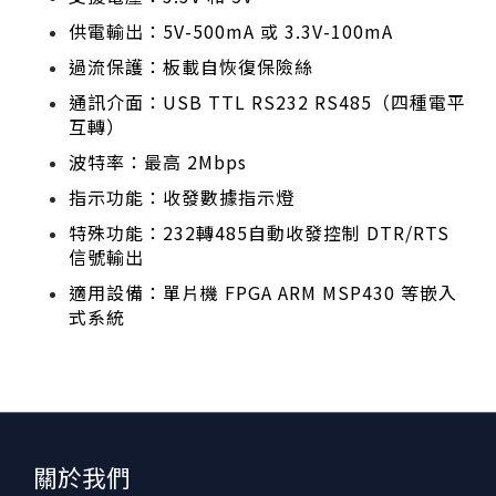
供電輸出：5V-500mA 或 3.3V-100mA
過流保護：板載自恢復保險絲
通訊介面：USB TTL RS232 RS485（四種電平
互轉）
波特率：最高 2Mbps
指示功能：收發數據指示燈
特殊功能：232轉485自動收發控制 DTR/RTS
信號輸出
適用設備：單片機 FPGA ARM MSP430 等嵌入
式系統
關於我們