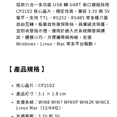
這款六合一多功能 USB 轉 UART 串口模組採用
CP2102 核心晶片，穩定性高，兼容 3.3V 與 5V
電平，支持 TTL、RS232、RS485 等多種介面
自由互轉。板載自恢復保險絲，具備過流保護，
並附收發指示燈，適用於嵌入式系統開發與調
試。體積小巧，方便攜帶與佈線，支援
Windows、Linux、Mac 等多平台驅動。
【 產品規格 】
核心晶片：CP2102
產品尺寸：3.1 × 1.8 cm
支援系統：WIN8 WIN7 WINXP WIN2K WINCE
Linux Mac（32/64位）
支援電壓：3.3V 和 5V