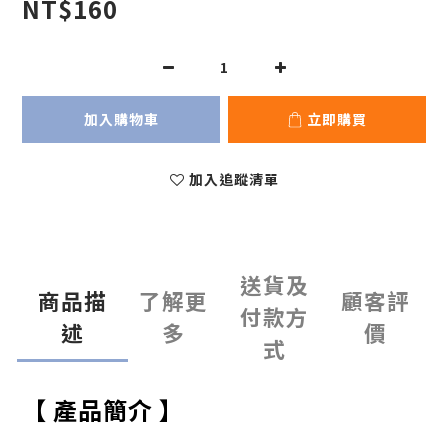
NT$160
加入購物車
立即購買
加入追蹤清單
送貨及
商品描
了解更
顧客評
付款方
述
多
價
式
【 產品簡介 】